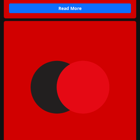
Read More