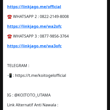
https://linkjago.me/official
☎️ WHATSAPP 2 : 0822-2149-8008
https://linkjago.me/wa2ofc
☎️ WHATSAPP 3 : 0877-9856-3764
https://linkjago.me/wa3ofc
TELEGRAM :
📲 : https://t.me/koitogelofficial
IG : @KOITOTO_UTAMA
Link Alternatif Anti Nawala :