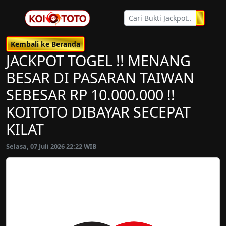
Kembali ke Beranda
JACKPOT TOGEL !! MENANG
BESAR DI PASARAN TAIWAN
SEBESAR RP 10.000.000 !!
KOITOTO DIBAYAR SECEPAT
KILAT
Selasa, 07 Juli 2026 22:22 WIB