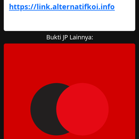
https://link.alternatifkoi.info
Bukti JP Lainnya: