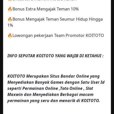
🔥Bonus Extra Mengajak Teman 10%
🔥Bonus Mengajak Teman Seumur Hidup Hingga
1%
🔥Lowongan pekerjaan Team Promotor KOITOTO
INFO SEPUTAR KOITOTO YANG WAJIB DI KETAHUI :
KOITOTO Merupakan Situs Bandar Online yang
Menyediakan Banyak Games dengan Satu User Id
seperti Permainan Online ,Toto Online , Slot
Maxwin dan Menyediakan Berbagai macam
permainan yang seru dan menarik di KOITOTO.