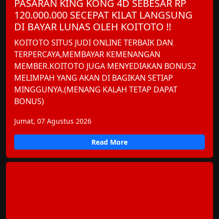
PASARAN KING KONG 4D SEBESAR RP
120.000.000 SECEPAT KILAT LANGSUNG
DI BAYAR LUNAS OLEH KOITOTO !!
KOITOTO SITUS JUDI ONLINE TERBAIK DAN
TERPERCAYA,MEMBAYAR KEMENANGAN
MEMBER.KOITOTO JUGA MENYEDIAKAN BONUS2
MELIMPAH YANG AKAN DI BAGIKAN SETIAP
MINGGUNYA.(MENANG KALAH TETAP DAPAT
BONUS)
Jumat, 07 Agustus 2026
Read More