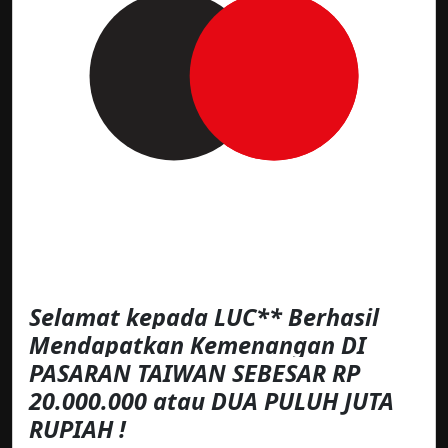
Selamat kepada LUC** Berhasil
Mendapatkan Kemenangan DI
PASARAN TAIWAN SEBESAR RP
20.000.000 atau DUA PULUH JUTA
RUPIAH !