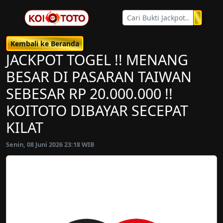
Kembali ke Beranda
JACKPOT TOGEL !! MENANG
BESAR DI PASARAN TAIWAN
SEBESAR RP 20.000.000 !!
KOITOTO DIBAYAR SECEPAT
KILAT
Senin, 08 Juni 2026 23:18 WIB