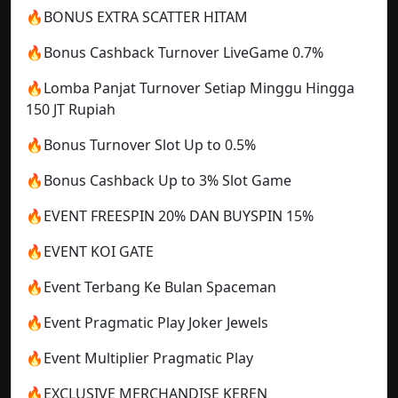
🔥BONUS EXTRA SCATTER HITAM
🔥Bonus Cashback Turnover LiveGame 0.7%
🔥Lomba Panjat Turnover Setiap Minggu Hingga
150 JT Rupiah
🔥Bonus Turnover Slot Up to 0.5%
🔥Bonus Cashback Up to 3% Slot Game
🔥EVENT FREESPIN 20% DAN BUYSPIN 15%
🔥EVENT KOI GATE
🔥Event Terbang Ke Bulan Spaceman
🔥Event Pragmatic Play Joker Jewels
🔥Event Multiplier Pragmatic Play
🔥EXCLUSIVE MERCHANDISE KEREN