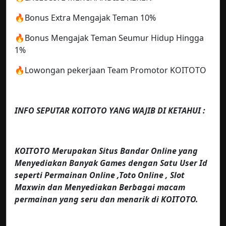
🔥Bonus Extra Mengajak Teman 10%
🔥Bonus Mengajak Teman Seumur Hidup Hingga
1%
🔥Lowongan pekerjaan Team Promotor KOITOTO
INFO SEPUTAR KOITOTO YANG WAJIB DI KETAHUI :
KOITOTO Merupakan Situs Bandar Online yang
Menyediakan Banyak Games dengan Satu User Id
seperti Permainan Online ,Toto Online , Slot
Maxwin dan Menyediakan Berbagai macam
permainan yang seru dan menarik di KOITOTO.