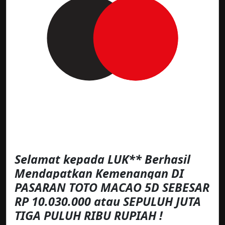
Selamat kepada LUK** Berhasil
Mendapatkan Kemenangan DI
PASARAN TOTO MACAO 5D SEBESAR
RP 10.030.000 atau SEPULUH JUTA
TIGA PULUH RIBU RUPIAH !