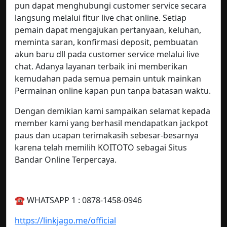
pun dapat menghubungi customer service secara
langsung melalui fitur live chat online. Setiap
pemain dapat mengajukan pertanyaan, keluhan,
meminta saran, konfirmasi deposit, pembuatan
akun baru dll pada customer service melalui live
chat. Adanya layanan terbaik ini memberikan
kemudahan pada semua pemain untuk mainkan
Permainan online kapan pun tanpa batasan waktu.
Dengan demikian kami sampaikan selamat kepada
member kami yang berhasil mendapatkan jackpot
paus dan ucapan terimakasih sebesar-besarnya
karena telah memilih KOITOTO sebagai Situs
Bandar Online Terpercaya.
☎️ WHATSAPP 1 : 0878-1458-0946
https://linkjago.me/official