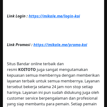
Link Login :
https://mikale.me/login-koi
Link Promosi :
https://mikale.me/promo-koi
Situs Bandar online terbaik dan
resmi
KOITOTO
juga sangat mengutamakan
kepuasan semua membernya dengan memberikan
layanan terbaik untuk semua membernya. Layanan
tersebut bekerja selama 24 jam non stop setiap
harinya. Layanan ini pun sudah didukung juga oleh
customer service berpengalaman dan profesional
yang siap membantu para pemain. Setiap pemain