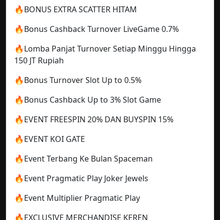
🔥BONUS EXTRA SCATTER HITAM
🔥Bonus Cashback Turnover LiveGame 0.7%
🔥Lomba Panjat Turnover Setiap Minggu Hingga
150 JT Rupiah
🔥Bonus Turnover Slot Up to 0.5%
🔥Bonus Cashback Up to 3% Slot Game
🔥EVENT FREESPIN 20% DAN BUYSPIN 15%
🔥EVENT KOI GATE
🔥Event Terbang Ke Bulan Spaceman
🔥Event Pragmatic Play Joker Jewels
🔥Event Multiplier Pragmatic Play
🔥EXCLUSIVE MERCHANDISE KEREN