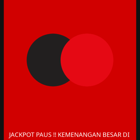
JACKPOT PAUS !! KEMENANGAN BESAR DI