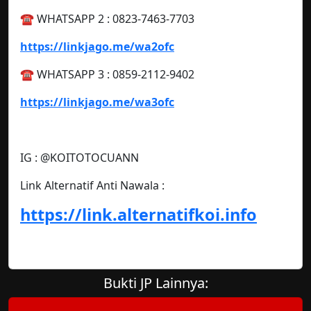
☎️ WHATSAPP 2 : 0823-7463-7703
https://linkjago.me/wa2ofc
☎️ WHATSAPP 3 : 0859-2112-9402
https://linkjago.me/wa3ofc
IG : @KOITOTOCUANN
Link Alternatif Anti Nawala :
https://link.alternatifkoi.info
Bukti JP Lainnya: