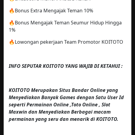
🔥Bonus Extra Mengajak Teman 10%
🔥Bonus Mengajak Teman Seumur Hidup Hingga
1%
🔥Lowongan pekerjaan Team Promotor KOITOTO
INFO SEPUTAR KOITOTO YANG WAJIB DI KETAHUI :
KOITOTO Merupakan Situs Bandar Online yang
Menyediakan Banyak Games dengan Satu User Id
seperti Permainan Online ,Toto Online , Slot
Maxwin dan Menyediakan Berbagai macam
permainan yang seru dan menarik di KOITOTO.