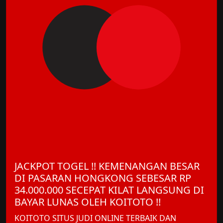
JACKPOT TOGEL !! KEMENANGAN BESAR
DI PASARAN HONGKONG SEBESAR RP
34.000.000 SECEPAT KILAT LANGSUNG DI
BAYAR LUNAS OLEH KOITOTO !!
KOITOTO SITUS JUDI ONLINE TERBAIK DAN