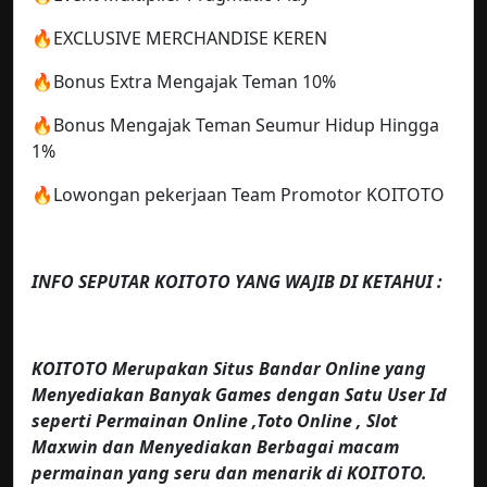
🔥EXCLUSIVE MERCHANDISE KEREN
🔥Bonus Extra Mengajak Teman 10%
🔥Bonus Mengajak Teman Seumur Hidup Hingga
1%
🔥Lowongan pekerjaan Team Promotor KOITOTO
INFO SEPUTAR KOITOTO YANG WAJIB DI KETAHUI :
KOITOTO Merupakan Situs Bandar Online yang
Menyediakan Banyak Games dengan Satu User Id
seperti Permainan Online ,Toto Online , Slot
Maxwin dan Menyediakan Berbagai macam
permainan yang seru dan menarik di KOITOTO.