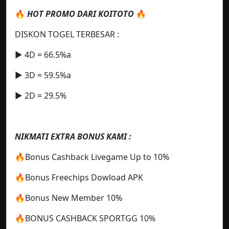
🔥
HOT PROMO DARI KOITOTO
🔥
DISKON TOGEL TERBESAR :
▶️ 4D = 66.5%a
▶️ 3D = 59.5%a
▶️ 2D = 29.5%
NIKMATI EXTRA BONUS KAMI :
🔥Bonus Cashback Livegame Up to 10%
🔥Bonus Freechips Dowload APK
🔥Bonus New Member 10%
🔥BONUS CASHBACK SPORTGG 10%