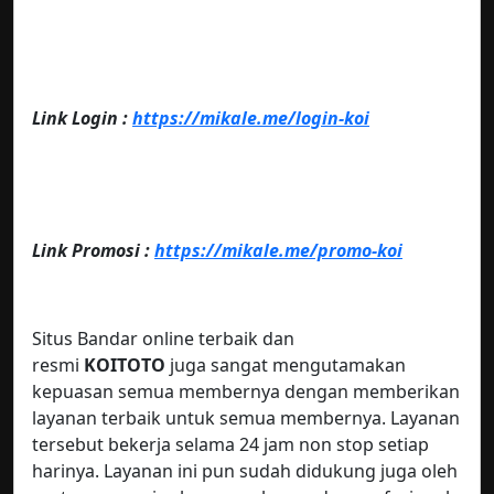
Link Login :
https://mikale.me/login-koi
Link Promosi :
https://mikale.me/promo-koi
Situs Bandar online terbaik dan
resmi
KOITOTO
juga sangat mengutamakan
kepuasan semua membernya dengan memberikan
layanan terbaik untuk semua membernya. Layanan
tersebut bekerja selama 24 jam non stop setiap
harinya. Layanan ini pun sudah didukung juga oleh