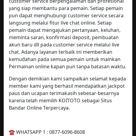
customer service berpengalaman dan profesional
yang siap membantu para pemain. Setiap pemain
pun dapat menghubungi customer service secara
langsung melalui fitur live chat online. Setiap
pemain dapat mengajukan pertanyaan, keluhan,
meminta saran, konfirmasi deposit, pembuatan
akun baru dll pada customer service melalui live
chat. Adanya layanan terbaik ini memberikan
kemudahan pada semua pemain untuk mainkan
Permainan online kapan pun tanpa batasan waktu.
Dengan demikian kami sampaikan selamat kepada
member kami yang berhasil mendapatkan jackpot
paus dan ucapan terimakasih sebesar-besarnya
karena telah memilih KOITOTO sebagai Situs
Bandar Online Terpercaya.
☎️ WHATSAPP 1 : 0877-6096-8608