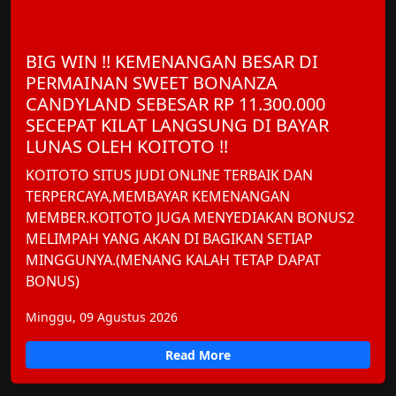
BIG WIN !! KEMENANGAN BESAR DI
PERMAINAN SWEET BONANZA
CANDYLAND SEBESAR RP 11.300.000
SECEPAT KILAT LANGSUNG DI BAYAR
LUNAS OLEH KOITOTO !!
KOITOTO SITUS JUDI ONLINE TERBAIK DAN
TERPERCAYA,MEMBAYAR KEMENANGAN
MEMBER.KOITOTO JUGA MENYEDIAKAN BONUS2
MELIMPAH YANG AKAN DI BAGIKAN SETIAP
MINGGUNYA.(MENANG KALAH TETAP DAPAT
BONUS)
Minggu, 09 Agustus 2026
Read More