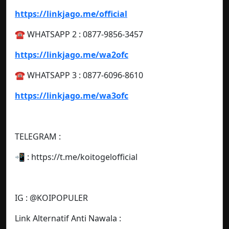
https://linkjago.me/official
☎️ WHATSAPP 2 : 0877-9856-3457
https://linkjago.me/wa2ofc
☎️ WHATSAPP 3 : 0877-6096-8610
https://linkjago.me/wa3ofc
TELEGRAM :
📲 : https://t.me/koitogelofficial
IG : @KOIPOPULER
Link Alternatif Anti Nawala :