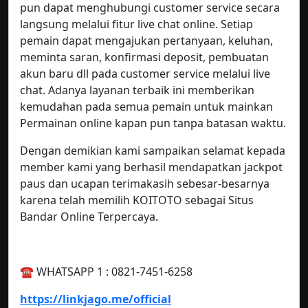
pun dapat menghubungi customer service secara
langsung melalui fitur live chat online. Setiap
pemain dapat mengajukan pertanyaan, keluhan,
meminta saran, konfirmasi deposit, pembuatan
akun baru dll pada customer service melalui live
chat. Adanya layanan terbaik ini memberikan
kemudahan pada semua pemain untuk mainkan
Permainan online kapan pun tanpa batasan waktu.
Dengan demikian kami sampaikan selamat kepada
member kami yang berhasil mendapatkan jackpot
paus dan ucapan terimakasih sebesar-besarnya
karena telah memilih KOITOTO sebagai Situs
Bandar Online Terpercaya.
☎️ WHATSAPP 1 : 0821-7451-6258
https://linkjago.me/official