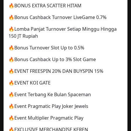
🔥BONUS EXTRA SCATTER HITAM
🔥Bonus Cashback Turnover LiveGame 0.7%
🔥Lomba Panjat Turnover Setiap Minggu Hingga
150 JT Rupiah
🔥Bonus Turnover Slot Up to 0.5%
🔥Bonus Cashback Up to 3% Slot Game
🔥EVENT FREESPIN 20% DAN BUYSPIN 15%
🔥EVENT KOI GATE
🔥Event Terbang Ke Bulan Spaceman
🔥Event Pragmatic Play Joker Jewels
🔥Event Multiplier Pragmatic Play
🔥EXCLUSIVE MERCHANDISE KEREN