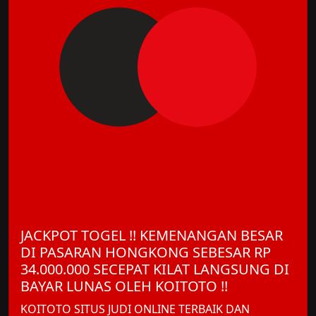
JACKPOT TOGEL !! KEMENANGAN BESAR
DI PASARAN HONGKONG SEBESAR RP
34.000.000 SECEPAT KILAT LANGSUNG DI
BAYAR LUNAS OLEH KOITOTO !!
KOITOTO SITUS JUDI ONLINE TERBAIK DAN