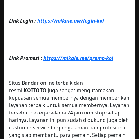
Link Login :
https://mikale.me/login-koi
Link Promosi :
https://mikale.me/promo-koi
Situs Bandar online terbaik dan
resmi
KOITOTO
juga sangat mengutamakan
kepuasan semua membernya dengan memberikan
layanan terbaik untuk semua membernya. Layanan
tersebut bekerja selama 24 jam non stop setiap
harinya. Layanan ini pun sudah didukung juga oleh
customer service berpengalaman dan profesional
yang siap membantu para pemain. Setiap pemain