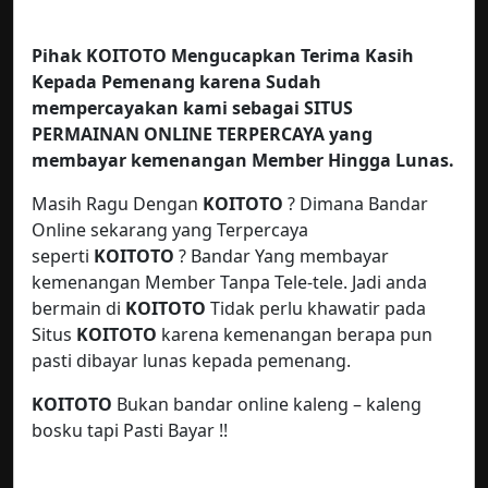
Pihak KOITOTO Mengucapkan Terima Kasih
Kepada Pemenang karena Sudah
mempercayakan kami sebagai SITUS
PERMAINAN ONLINE TERPERCAYA yang
membayar kemenangan Member Hingga Lunas.
Masih Ragu Dengan
KOITOTO
? Dimana Bandar
Online sekarang yang Terpercaya
seperti
KOITOTO
? Bandar Yang membayar
kemenangan Member Tanpa Tele-tele. Jadi anda
bermain di
KOITOTO
Tidak perlu khawatir pada
Situs
KOITOTO
karena kemenangan berapa pun
pasti dibayar lunas kepada pemenang.
KOITOTO
Bukan bandar online kaleng – kaleng
bosku tapi Pasti Bayar !!