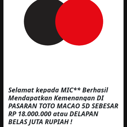
Selamat kepada MIC** Berhasil
Mendapatkan Kemenangan DI
PASARAN TOTO MACAO 5D SEBESAR
RP 18.000.000 atau DELAPAN
BELAS JUTA RUPIAH !