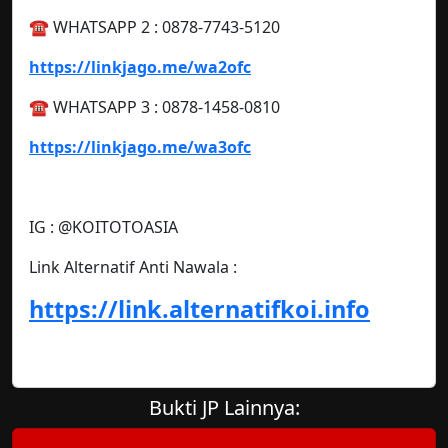
☎️ WHATSAPP 2 : 0878-7743-5120
https://linkjago.me/wa2ofc
☎️ WHATSAPP 3 : 0878-1458-0810
https://linkjago.me/wa3ofc
IG : @KOITOTOASIA
Link Alternatif Anti Nawala :
https://link.alternatifkoi.info
Bukti JP Lainnya: