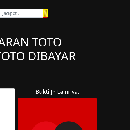
SARAN TOTO
ITOTO DIBAYAR
Bukti JP Lainnya: