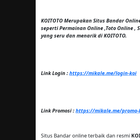
KOITOTO Merupakan Situs Bandar Onlin
seperti Permainan Online ,Toto Online
yang seru dan menarik di KOITOTO.
Link Login :
https://mikale.me/login-koi
Link Promosi :
https://mikale.me/promo-
Situs Bandar online terbaik dan resmi
KO