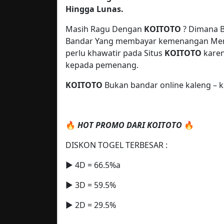
Hingga Lunas.
Masih Ragu Dengan
KOITOTO
? Dimana B
Bandar Yang membayar kemenangan Membe
perlu khawatir pada Situs
KOITOTO
karen
kepada pemenang.
KOITOTO
Bukan bandar online kaleng – ka
🔥
HOT PROMO DARI KOITOTO
🔥
DISKON TOGEL TERBESAR :
▶️ 4D = 66.5%a
▶️ 3D = 59.5%
▶️ 2D = 29.5%