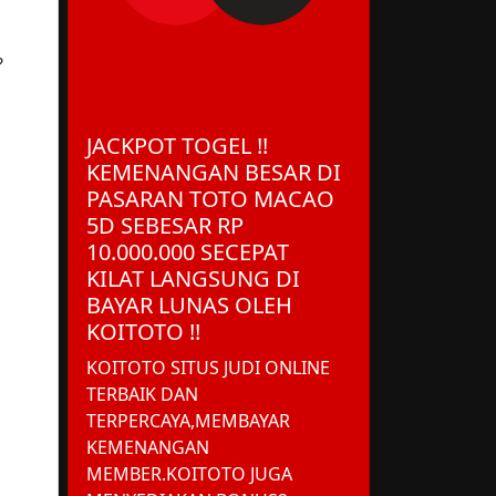
?
JACKPOT TOGEL !!
KEMENANGAN BESAR DI
PASARAN TOTO MACAO
5D SEBESAR RP
10.000.000 SECEPAT
KILAT LANGSUNG DI
BAYAR LUNAS OLEH
KOITOTO !!
KOITOTO SITUS JUDI ONLINE
TERBAIK DAN
TERPERCAYA,MEMBAYAR
KEMENANGAN
MEMBER.KOITOTO JUGA