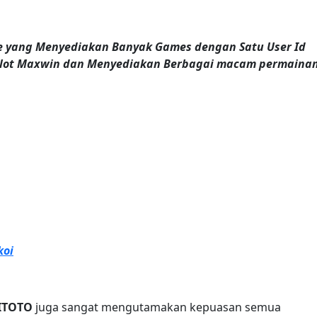
e yang Menyediakan Banyak Games dengan Satu User Id
 , Slot Maxwin dan Menyediakan Berbagai macam permaina
koi
ITOTO
juga sangat mengutamakan kepuasan semua