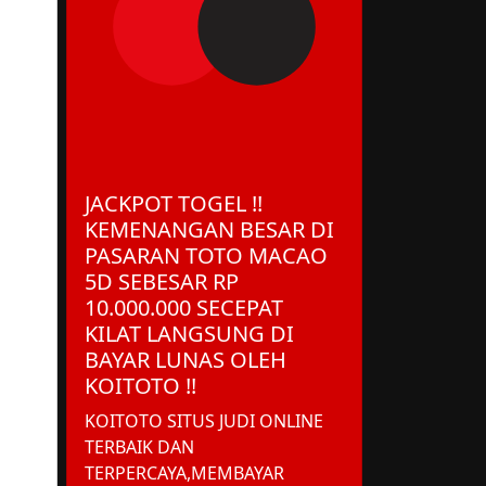
JACKPOT TOGEL !!
KEMENANGAN BESAR DI
PASARAN TOTO MACAO
5D SEBESAR RP
10.000.000 SECEPAT
KILAT LANGSUNG DI
BAYAR LUNAS OLEH
KOITOTO !!
KOITOTO SITUS JUDI ONLINE
TERBAIK DAN
TERPERCAYA,MEMBAYAR