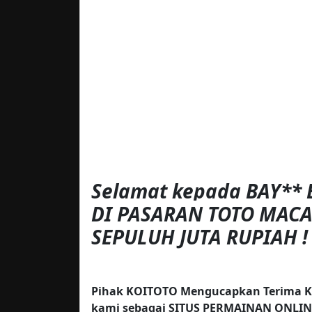
Selamat kepada BAY**
DI PASARAN TOTO MACAU
SEPULUH JUTA RUPIAH !
Pihak KOITOTO Mengucapkan Terima 
kami sebagai SITUS PERMAINAN ONLI