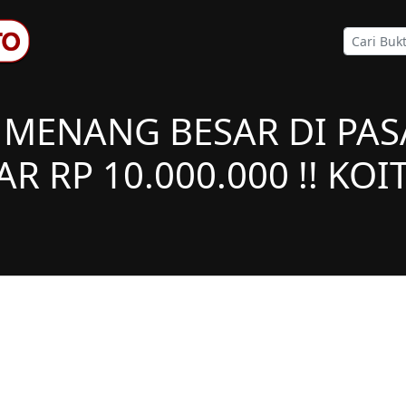
! MENANG BESAR DI PA
R RP 10.000.000 !! KO