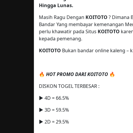
Hingga Lunas.
Masih Ragu Dengan
KOITOTO
? Dimana B
Bandar Yang membayar kemenangan Membe
perlu khawatir pada Situs
KOITOTO
karen
kepada pemenang.
KOITOTO
Bukan bandar online kaleng – ka
🔥
HOT PROMO DARI KOITOTO
🔥
DISKON TOGEL TERBESAR :
▶️ 4D = 66.5%
▶️ 3D = 59.5%
▶️ 2D = 29.5%