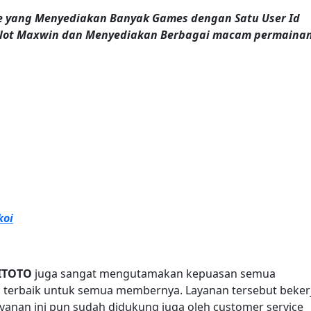
e yang Menyediakan Banyak Games dengan Satu User Id
 , Slot Maxwin dan Menyediakan Berbagai macam permaina
koi
ITOTO
juga sangat mengutamakan kepuasan semua
erbaik untuk semua membernya. Layanan tersebut beker
ayanan ini pun sudah didukung juga oleh customer service