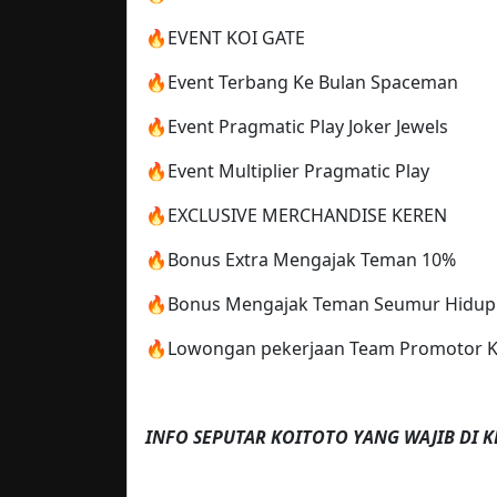
🔥EVENT KOI GATE
🔥Event Terbang Ke Bulan Spaceman
🔥Event Pragmatic Play Joker Jewels
🔥Event Multiplier Pragmatic Play
🔥EXCLUSIVE MERCHANDISE KEREN
🔥Bonus Extra Mengajak Teman 10%
🔥Bonus Mengajak Teman Seumur Hidup
🔥Lowongan pekerjaan Team Promotor 
INFO SEPUTAR KOITOTO YANG WAJIB DI K