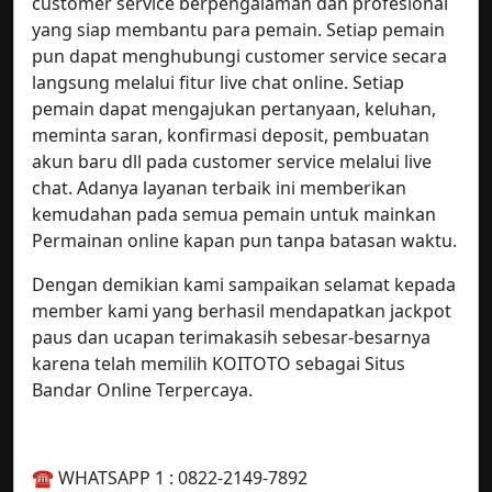
customer service berpengalaman dan profesional
yang siap membantu para pemain. Setiap pemain
pun dapat menghubungi customer service secara
langsung melalui fitur live chat online. Setiap
pemain dapat mengajukan pertanyaan, keluhan,
meminta saran, konfirmasi deposit, pembuatan
akun baru dll pada customer service melalui live
chat. Adanya layanan terbaik ini memberikan
kemudahan pada semua pemain untuk mainkan
Permainan online kapan pun tanpa batasan waktu.
Dengan demikian kami sampaikan selamat kepada
member kami yang berhasil mendapatkan jackpot
paus dan ucapan terimakasih sebesar-besarnya
karena telah memilih KOITOTO sebagai Situs
Bandar Online Terpercaya.
☎️ WHATSAPP 1 : 0822-2149-7892