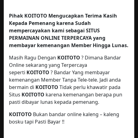
Pihak KOITOTO Mengucapkan Terima Kasih
Kepada Pemenang karena Sudah
mempercayakan kami sebagai SITUS
PERMAINAN ONLINE TERPERCAYA yang
membayar kemenangan Member Hingga Lunas.
Masih Ragu Dengan
KOITOTO
? Dimana Bandar
Online sekarang yang Terpercaya
seperti
KOITOTO
? Bandar Yang membayar
kemenangan Member Tanpa Tele-tele. Jadi anda
bermain di
KOITOTO
Tidak perlu khawatir pada
Situs
KOITOTO
karena kemenangan berapa pun
pasti dibayar lunas kepada pemenang.
KOITOTO
Bukan bandar online kaleng – kaleng
bosku tapi Pasti Bayar !!