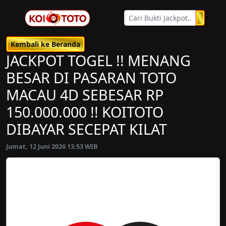
Kembali ke Beranda
JACKPOT TOGEL !! MENANG
BESAR DI PASARAN TOTO
MACAU 4D SEBESAR RP
150.000.000 !! KOITOTO
DIBAYAR SECEPAT KILAT
Jumat, 12 Juni 2026 13:53 WIB