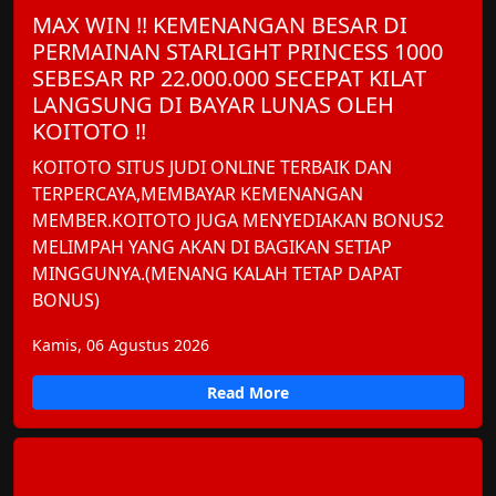
MAX WIN !! KEMENANGAN BESAR DI
PERMAINAN STARLIGHT PRINCESS 1000
SEBESAR RP 22.000.000 SECEPAT KILAT
LANGSUNG DI BAYAR LUNAS OLEH
KOITOTO !!
KOITOTO SITUS JUDI ONLINE TERBAIK DAN
TERPERCAYA,MEMBAYAR KEMENANGAN
MEMBER.KOITOTO JUGA MENYEDIAKAN BONUS2
MELIMPAH YANG AKAN DI BAGIKAN SETIAP
MINGGUNYA.(MENANG KALAH TETAP DAPAT
BONUS)
Kamis, 06 Agustus 2026
Read More