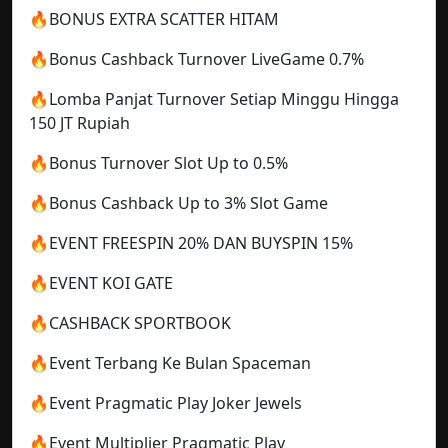
🔥BONUS EXTRA SCATTER HITAM
🔥Bonus Cashback Turnover LiveGame 0.7%
🔥Lomba Panjat Turnover Setiap Minggu Hingga
150 JT Rupiah
🔥Bonus Turnover Slot Up to 0.5%
🔥Bonus Cashback Up to 3% Slot Game
🔥EVENT FREESPIN 20% DAN BUYSPIN 15%
🔥EVENT KOI GATE
🔥
CASHBACK SPORTBOOK
🔥Event Terbang Ke Bulan Spaceman
🔥Event Pragmatic Play Joker Jewels
🔥Event Multiplier Pragmatic Play