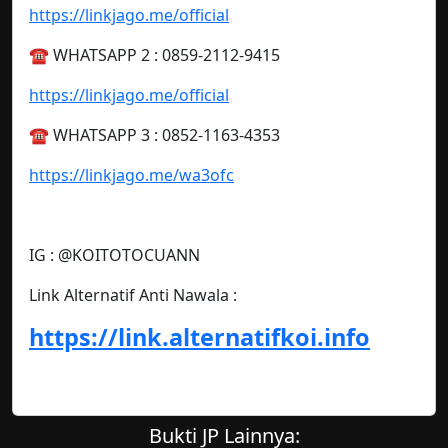
https://linkjago.me/official
☎️ WHATSAPP 2 : 0859-2112-9415
https://linkjago.me/official
☎️ WHATSAPP 3 : 0852-1163-4353
https://linkjago.me/wa3ofc
IG : @KOITOTOCUANN
Link Alternatif Anti Nawala :
https://link.alternatifkoi.info
Bukti JP Lainnya: