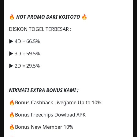
🔥
HOT PROMO DARI KOITOTO
🔥
DISKON TOGEL TERBESAR :
▶️ 4D = 66.5%
▶️ 3D = 59.5%
▶️ 2D = 29.5%
NIKMATI EXTRA BONUS KAMI :
🔥Bonus Cashback Livegame Up to 10%
🔥Bonus Freechips Dowload APK
🔥Bonus New Member 10%