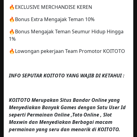
🔥EXCLUSIVE MERCHANDISE KEREN
🔥Bonus Extra Mengajak Teman 10%
🔥Bonus Mengajak Teman Seumur Hidup Hingga
1%
🔥Lowongan pekerjaan Team Promotor KOITOTO
INFO SEPUTAR KOITOTO YANG WAJIB DI KETAHUI :
KOITOTO Merupakan Situs Bandar Online yang
Menyediakan Banyak Games dengan Satu User Id
seperti Permainan Online ,Toto Online , Slot
Maxwin dan Menyediakan Berbagai macam
permainan yang seru dan menarik di KOITOTO.