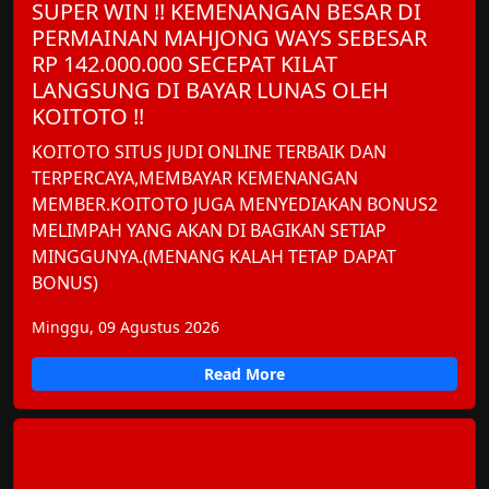
SUPER WIN !! KEMENANGAN BESAR DI
PERMAINAN MAHJONG WAYS SEBESAR
RP 142.000.000 SECEPAT KILAT
LANGSUNG DI BAYAR LUNAS OLEH
KOITOTO !!
KOITOTO SITUS JUDI ONLINE TERBAIK DAN
TERPERCAYA,MEMBAYAR KEMENANGAN
MEMBER.KOITOTO JUGA MENYEDIAKAN BONUS2
MELIMPAH YANG AKAN DI BAGIKAN SETIAP
MINGGUNYA.(MENANG KALAH TETAP DAPAT
BONUS)
Minggu, 09 Agustus 2026
Read More