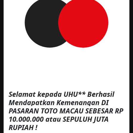
Selamat kepada UHU** Berhasil
Mendapatkan Kemenangan DI
PASARAN TOTO MACAU SEBESAR RP
10.000.000 atau SEPULUH JUTA
RUPIAH !