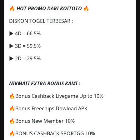
🔥
HOT PROMO DARI KOITOTO
🔥
DISKON TOGEL TERBESAR :
▶️ 4D = 66.5%
▶️ 3D = 59.5%
▶️ 2D = 29.5%
NIKMATI EXTRA BONUS KAMI :
🔥Bonus Cashback Livegame Up to 10%
🔥Bonus Freechips Dowload APK
🔥Bonus New Member 10%
🔥BONUS CASHBACK SPORTGG 10%