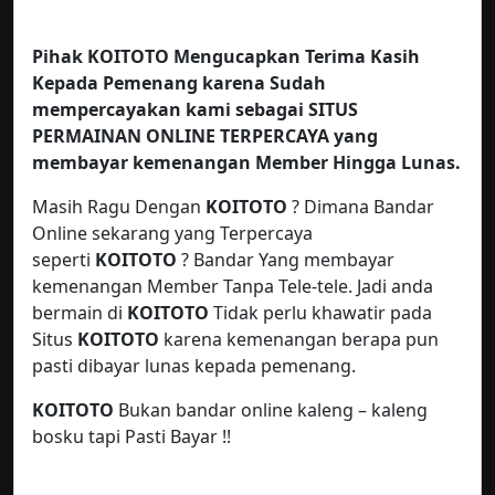
Pihak KOITOTO Mengucapkan Terima Kasih
Kepada Pemenang karena Sudah
mempercayakan kami sebagai SITUS
PERMAINAN ONLINE TERPERCAYA yang
membayar kemenangan Member Hingga Lunas.
Masih Ragu Dengan
KOITOTO
? Dimana Bandar
Online sekarang yang Terpercaya
seperti
KOITOTO
? Bandar Yang membayar
kemenangan Member Tanpa Tele-tele. Jadi anda
bermain di
KOITOTO
Tidak perlu khawatir pada
Situs
KOITOTO
karena kemenangan berapa pun
pasti dibayar lunas kepada pemenang.
KOITOTO
Bukan bandar online kaleng – kaleng
bosku tapi Pasti Bayar !!