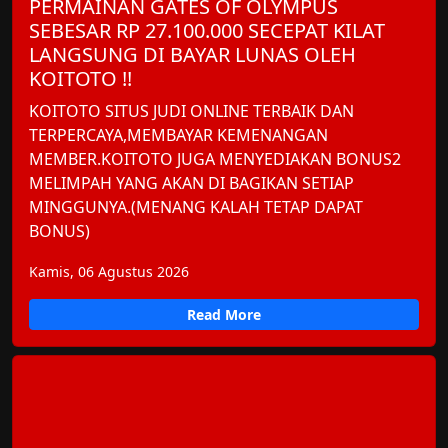
PERMAINAN GATES OF OLYMPUS
SEBESAR RP 27.100.000 SECEPAT KILAT
LANGSUNG DI BAYAR LUNAS OLEH
KOITOTO !!
KOITOTO SITUS JUDI ONLINE TERBAIK DAN
TERPERCAYA,MEMBAYAR KEMENANGAN
MEMBER.KOITOTO JUGA MENYEDIAKAN BONUS2
MELIMPAH YANG AKAN DI BAGIKAN SETIAP
MINGGUNYA.(MENANG KALAH TETAP DAPAT
BONUS)
Kamis, 06 Agustus 2026
Read More