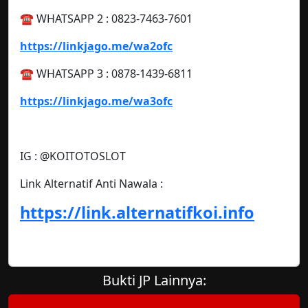
☎️ WHATSAPP 2 : 0823-7463-7601
https://linkjago.me/wa2ofc
☎️ WHATSAPP 3 : 0878-1439-6811
https://linkjago.me/wa3ofc
IG : @KOITOTOSLOT
Link Alternatif Anti Nawala :
https://link.alternatifkoi.info
Bukti JP Lainnya: