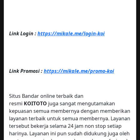
Link Login :
https://mikale.me/login-koi
Link Promosi :
https://mikale.me/promo-koi
Situs Bandar online terbaik dan
resmi
KOITOTO
juga sangat mengutamakan
kepuasan semua membernya dengan memberikan
layanan terbaik untuk semua membernya. Layanan
tersebut bekerja selama 24 jam non stop setiap
harinya. Layanan ini pun sudah didukung juga oleh