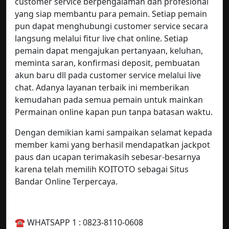
customer service berpengalaman dan profesional
yang siap membantu para pemain. Setiap pemain
pun dapat menghubungi customer service secara
langsung melalui fitur live chat online. Setiap
pemain dapat mengajukan pertanyaan, keluhan,
meminta saran, konfirmasi deposit, pembuatan
akun baru dll pada customer service melalui live
chat. Adanya layanan terbaik ini memberikan
kemudahan pada semua pemain untuk mainkan
Permainan online kapan pun tanpa batasan waktu.
Dengan demikian kami sampaikan selamat kepada
member kami yang berhasil mendapatkan jackpot
paus dan ucapan terimakasih sebesar-besarnya
karena telah memilih KOITOTO sebagai Situs
Bandar Online Terpercaya.
☎️ WHATSAPP 1 : 0823-8110-0608