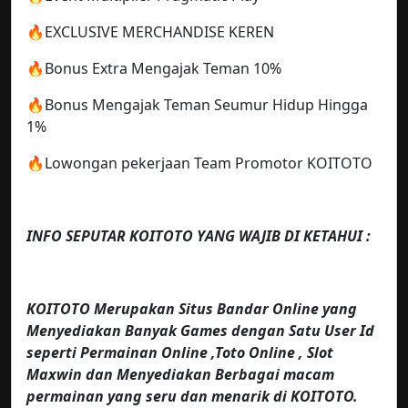
🔥EXCLUSIVE MERCHANDISE KEREN
🔥Bonus Extra Mengajak Teman 10%
🔥Bonus Mengajak Teman Seumur Hidup Hingga
1%
🔥Lowongan pekerjaan Team Promotor KOITOTO
INFO SEPUTAR KOITOTO YANG WAJIB DI KETAHUI :
KOITOTO Merupakan Situs Bandar Online yang
Menyediakan Banyak Games dengan Satu User Id
seperti Permainan Online ,Toto Online , Slot
Maxwin dan Menyediakan Berbagai macam
permainan yang seru dan menarik di KOITOTO.