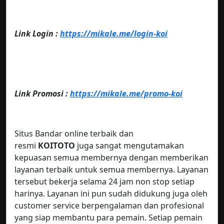
Link Login :
https://mikale.me/login-koi
Link Promosi :
https://mikale.me/promo-koi
Situs Bandar online terbaik dan
resmi
KOITOTO
juga sangat mengutamakan
kepuasan semua membernya dengan memberikan
layanan terbaik untuk semua membernya. Layanan
tersebut bekerja selama 24 jam non stop setiap
harinya. Layanan ini pun sudah didukung juga oleh
customer service berpengalaman dan profesional
yang siap membantu para pemain. Setiap pemain