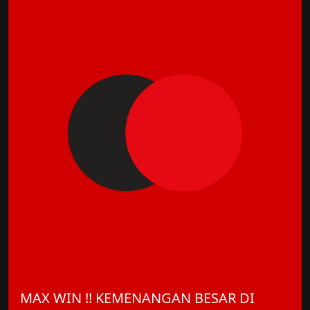
MAX WIN !! KEMENANGAN BESAR DI