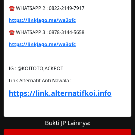
☎️ WHATSAPP 2 : 0822-2149-7917
https://linkjago.me/wa2ofc
☎️ WHATSAPP 3 : 0878-3144-5658
https://linkjago.me/wa3ofc
IG : @KOITOTOJACKPOT
Link Alternatif Anti Nawala :
https://link.alternatifkoi.info
Bukti JP Lainnya: