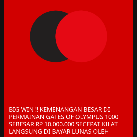
BIG WIN !! KEMENANGAN BESAR DI
PERMAINAN GATES OF OLYMPUS 1000
SEBESAR RP 10.000.000 SECEPAT KILAT
LANGSUNG DI BAYAR LUNAS OLEH