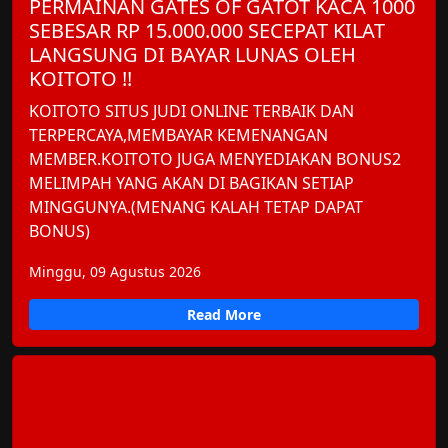
PERMAINAN GATES OF GATOT KACA 1000
SEBESAR RP 15.000.000 SECEPAT KILAT
LANGSUNG DI BAYAR LUNAS OLEH
KOITOTO !!
KOITOTO SITUS JUDI ONLINE TERBAIK DAN
TERPERCAYA,MEMBAYAR KEMENANGAN
MEMBER.KOITOTO JUGA MENYEDIAKAN BONUS2
MELIMPAH YANG AKAN DI BAGIKAN SETIAP
MINGGUNYA.(MENANG KALAH TETAP DAPAT
BONUS)
Minggu, 09 Agustus 2026
Read More