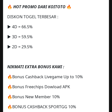
🔥
HOT PROMO DARI KOITOTO
🔥
DISKON TOGEL TERBESAR :
▶️ 4D = 66.5%
▶️ 3D = 59.5%
▶️ 2D = 29.5%
NIKMATI EXTRA BONUS KAMI :
🔥Bonus Cashback Livegame Up to 10%
🔥Bonus Freechips Dowload APK
🔥Bonus New Member 10%
🔥BONUS CASHBACK SPORTGG 10%