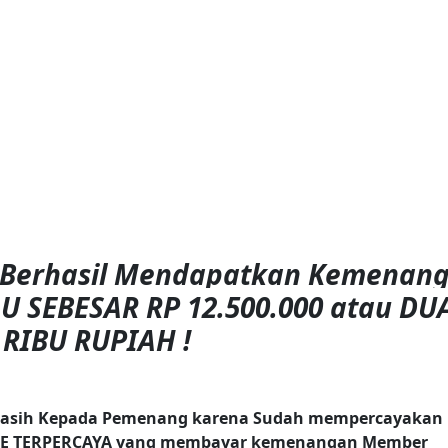
 Berhasil Mendapatkan Kemenan
 SEBESAR RP 12.500.000 atau DU
 RIBU RUPIAH !
Kasih Kepada Pemenang karena Sudah mempercayakan
NE TERPERCAYA yang membayar kemenangan Member