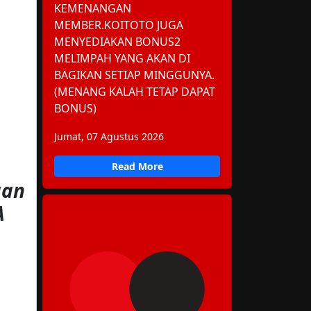
KEMENANGAN
MEMBER.KOITOTO JUGA
MENYEDIAKAN BONUS2
MELIMPAH YANG AKAN DI
BAGIKAN SETIAP MINGGUNYA.
(MENANG KALAH TETAP DAPAT
BONUS)
Jumat, 07 Agustus 2026
Read More
gan
A