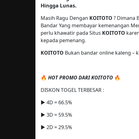
Hingga Lunas.
Masih Ragu Dengan
KOITOTO
? Dimana B
Bandar Yang membayar kemenangan Membe
perlu khawatir pada Situs
KOITOTO
karen
kepada pemenang.
KOITOTO
Bukan bandar online kaleng – ka
🔥
HOT PROMO DARI KOITOTO
🔥
DISKON TOGEL TERBESAR :
▶️ 4D = 66.5%
▶️ 3D = 59.5%
▶️ 2D = 29.5%