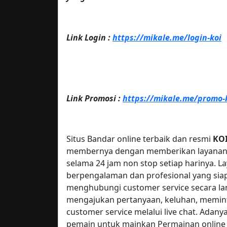
Link Login :
https://mikale.me/login-koi
Link Promosi :
https://mikale.me/promo-
Situs Bandar online terbaik dan resmi
KO
membernya dengan memberikan layanan t
selama 24 jam non stop setiap harinya. L
berpengalaman dan profesional yang sia
menghubungi customer service secara lang
mengajukan pertanyaan, keluhan, meminta
customer service melalui live chat. Ada
pemain untuk mainkan Permainan online 