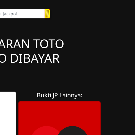
SARAN TOTO
TO DIBAYAR
Bukti JP Lainnya: