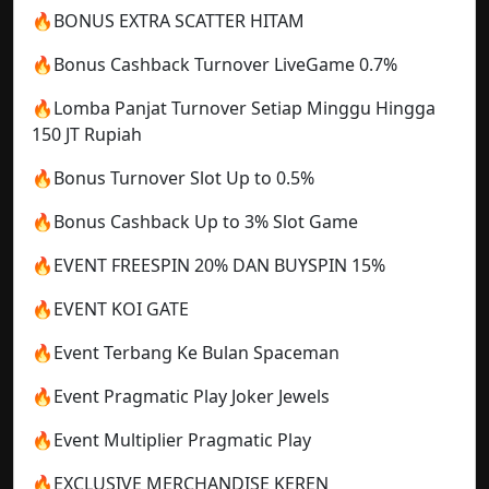
🔥BONUS EXTRA SCATTER HITAM
🔥Bonus Cashback Turnover LiveGame 0.7%
🔥Lomba Panjat Turnover Setiap Minggu Hingga
150 JT Rupiah
🔥Bonus Turnover Slot Up to 0.5%
🔥Bonus Cashback Up to 3% Slot Game
🔥EVENT FREESPIN 20% DAN BUYSPIN 15%
🔥EVENT KOI GATE
🔥Event Terbang Ke Bulan Spaceman
🔥Event Pragmatic Play Joker Jewels
🔥Event Multiplier Pragmatic Play
🔥EXCLUSIVE MERCHANDISE KEREN