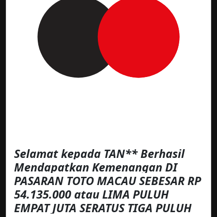
Selamat kepada TAN** Berhasil
Mendapatkan Kemenangan DI
PASARAN TOTO MACAU SEBESAR RP
54.135.000 atau LIMA PULUH
EMPAT JUTA SERATUS TIGA PULUH