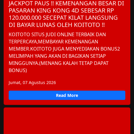
JACKPOT PAUS !! KEMENANGAN BESAR DI
PASARAN KING KONG 4D SEBESAR RP
120.000.000 SECEPAT KILAT LANGSUNG
DI BAYAR LUNAS OLEH KOITOTO !!
KOITOTO SITUS JUDI ONLINE TERBAIK DAN
TERPERCAYA,MEMBAYAR KEMENANGAN
MEMBER.KOITOTO JUGA MENYEDIAKAN BONUS2
MELIMPAH YANG AKAN DI BAGIKAN SETIAP
MINGGUNYA.(MENANG KALAH TETAP DAPAT
BONUS)
Jumat, 07 Agustus 2026
Read More