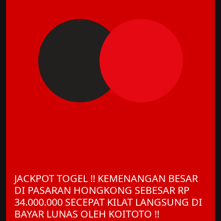
JACKPOT TOGEL !! KEMENANGAN BESAR
DI PASARAN HONGKONG SEBESAR RP
34.000.000 SECEPAT KILAT LANGSUNG DI
BAYAR LUNAS OLEH KOITOTO !!