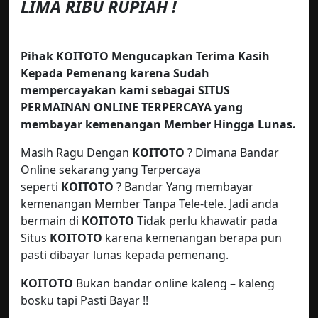
LIMA RIBU RUPIAH !
Pihak KOITOTO Mengucapkan Terima Kasih
Kepada Pemenang karena Sudah
mempercayakan kami sebagai SITUS
PERMAINAN ONLINE TERPERCAYA yang
membayar kemenangan Member Hingga Lunas.
Masih Ragu Dengan
KOITOTO
? Dimana Bandar
Online sekarang yang Terpercaya
seperti
KOITOTO
? Bandar Yang membayar
kemenangan Member Tanpa Tele-tele. Jadi anda
bermain di
KOITOTO
Tidak perlu khawatir pada
Situs
KOITOTO
karena kemenangan berapa pun
pasti dibayar lunas kepada pemenang.
KOITOTO
Bukan bandar online kaleng – kaleng
bosku tapi Pasti Bayar !!