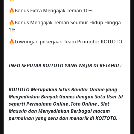
🔥Bonus Extra Mengajak Teman 10%
🔥Bonus Mengajak Teman Seumur Hidup Hingga
1%
🔥Lowongan pekerjaan Team Promotor KOITOTO
INFO SEPUTAR KOITOTO YANG WAJIB DI KETAHUI :
KOITOTO Merupakan Situs Bandar Online yang
Menyediakan Banyak Games dengan Satu User Id
seperti Permainan Online ,Toto Online , Slot
Maxwin dan Menyediakan Berbagai macam
permainan yang seru dan menarik di KOITOTO.