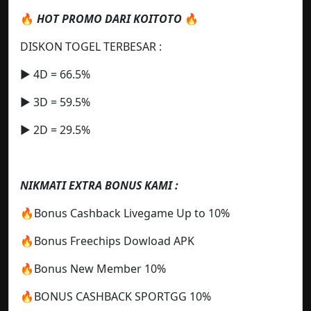
🔥
HOT PROMO DARI KOITOTO
🔥
DISKON TOGEL TERBESAR :
▶️ 4D = 66.5%
▶️ 3D = 59.5%
▶️ 2D = 29.5%
NIKMATI EXTRA BONUS KAMI :
🔥Bonus Cashback Livegame Up to 10%
🔥Bonus Freechips Dowload APK
🔥Bonus New Member 10%
🔥BONUS CASHBACK SPORTGG 10%