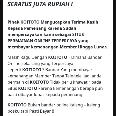
SERATUS JUTA RUPIAH !
Pihak KOITOTO Mengucapkan Terima Kasih
Kepada Pemenang karena Sudah
mempercayakan kami sebagai SITUS
PERMAINAN ONLINE TERPERCAYA yang
membayar kemenangan Member Hingga Lunas.
Masih Ragu Dengan
KOITOTO
? Dimana Bandar
Online sekarang yang Terpercaya
seperti
KOITOTO
? Bandar Yang membayar
kemenangan Member Tanpa Tele-tele. Jadi anda
bermain di
KOITOTO
Tidak perlu khawatir pada
Situs
KOITOTO
karena kemenangan berapa pun
pasti dibayar lunas kepada pemenang.
KOITOTO
Bukan bandar online kaleng – kaleng
bosku tapi Pasti Bayar !!