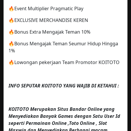
🔥Event Multiplier Pragmatic Play
🔥EXCLUSIVE MERCHANDISE KEREN
🔥Bonus Extra Mengajak Teman 10%
🔥Bonus Mengajak Teman Seumur Hidup Hingga
1%
🔥Lowongan pekerjaan Team Promotor KOITOTO
INFO SEPUTAR KOITOTO YANG WAJIB DI KETAHUI :
KOITOTO Merupakan Situs Bandar Online yang
Menyediakan Banyak Games dengan Satu User Id
seperti Permainan Online ,Toto Online , Slot
Maxwin dan Menyediakan Berbagai macam