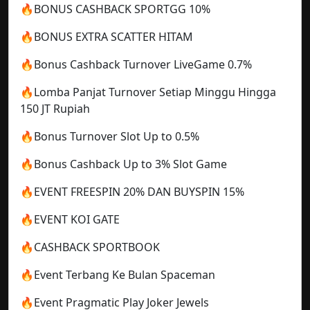
🔥BONUS CASHBACK SPORTGG 10%
🔥BONUS EXTRA SCATTER HITAM
🔥Bonus Cashback Turnover LiveGame 0.7%
🔥Lomba Panjat Turnover Setiap Minggu Hingga
150 JT Rupiah
🔥Bonus Turnover Slot Up to 0.5%
🔥Bonus Cashback Up to 3% Slot Game
🔥EVENT FREESPIN 20% DAN BUYSPIN 15%
🔥EVENT KOI GATE
🔥
CASHBACK SPORTBOOK
🔥Event Terbang Ke Bulan Spaceman
🔥Event Pragmatic Play Joker Jewels