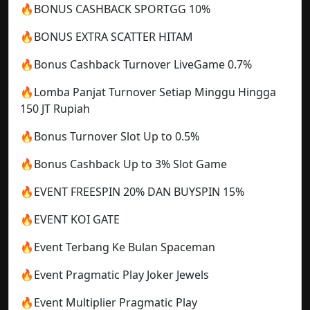
🔥BONUS CASHBACK SPORTGG 10%
🔥BONUS EXTRA SCATTER HITAM
🔥Bonus Cashback Turnover LiveGame 0.7%
🔥Lomba Panjat Turnover Setiap Minggu Hingga
150 JT Rupiah
🔥Bonus Turnover Slot Up to 0.5%
🔥Bonus Cashback Up to 3% Slot Game
🔥EVENT FREESPIN 20% DAN BUYSPIN 15%
🔥EVENT KOI GATE
🔥Event Terbang Ke Bulan Spaceman
🔥Event Pragmatic Play Joker Jewels
🔥Event Multiplier Pragmatic Play