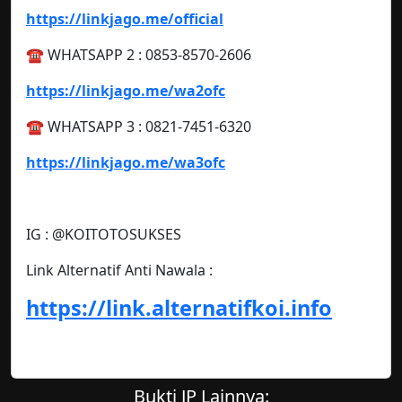
https://linkjago.me/official
☎️ WHATSAPP 2 : 0853-8570-2606
https://linkjago.me/wa2ofc
☎️ WHATSAPP 3 : 0821-7451-6320
https://linkjago.me/wa3ofc
IG : @KOITOTOSUKSES
Link Alternatif Anti Nawala :
https://link.alternatifkoi.info
Bukti JP Lainnya: