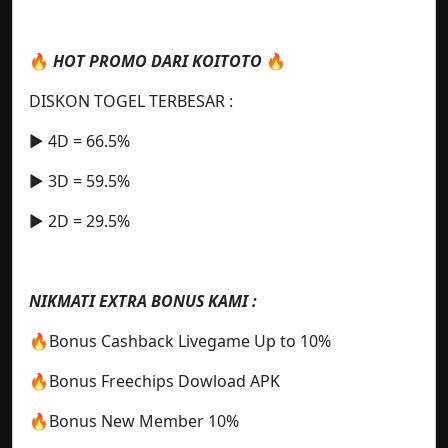
🔥
HOT PROMO DARI KOITOTO
🔥
DISKON TOGEL TERBESAR :
▶️ 4D = 66.5%
▶️ 3D = 59.5%
▶️ 2D = 29.5%
NIKMATI EXTRA BONUS KAMI :
🔥Bonus Cashback Livegame Up to 10%
🔥Bonus Freechips Dowload APK
🔥Bonus New Member 10%