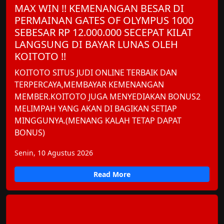
MAX WIN !! KEMENANGAN BESAR DI
PERMAINAN GATES OF OLYMPUS 1000
SEBESAR RP 12.000.000 SECEPAT KILAT
LANGSUNG DI BAYAR LUNAS OLEH
KOITOTO !!
KOITOTO SITUS JUDI ONLINE TERBAIK DAN
TERPERCAYA,MEMBAYAR KEMENANGAN
MEMBER.KOITOTO JUGA MENYEDIAKAN BONUS2
MELIMPAH YANG AKAN DI BAGIKAN SETIAP
MINGGUNYA.(MENANG KALAH TETAP DAPAT
BONUS)
Senin, 10 Agustus 2026
Read More