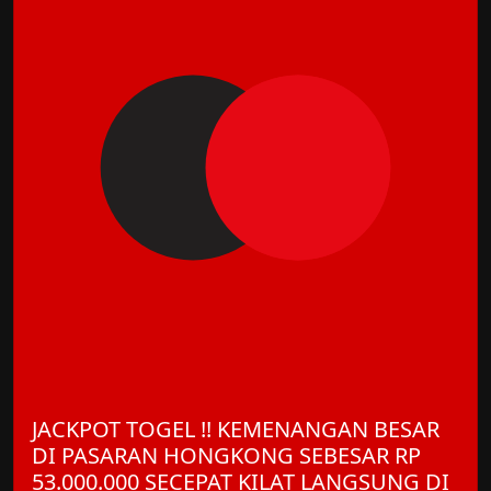
JACKPOT TOGEL !! KEMENANGAN BESAR
DI PASARAN HONGKONG SEBESAR RP
53.000.000 SECEPAT KILAT LANGSUNG DI