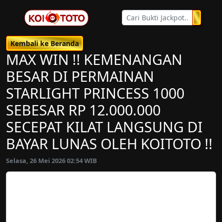
Kembali ke Beranda
MAX WIN !! KEMENANGAN
BESAR DI PERMAINAN
STARLIGHT PRINCESS 1000
SEBESAR RP 12.000.000
SECEPAT KILAT LANGSUNG DI
BAYAR LUNAS OLEH KOITOTO !!
Selasa, 26 Mei 2026 02:54 WIB