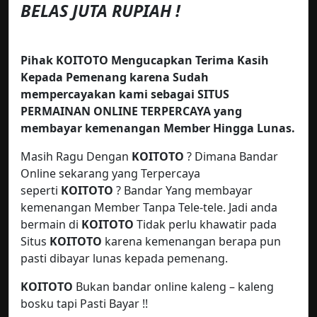
BELAS JUTA RUPIAH !
Pihak KOITOTO Mengucapkan Terima Kasih
Kepada Pemenang karena Sudah
mempercayakan kami sebagai SITUS
PERMAINAN ONLINE TERPERCAYA yang
membayar kemenangan Member Hingga Lunas.
Masih Ragu Dengan
KOITOTO
? Dimana Bandar
Online sekarang yang Terpercaya
seperti
KOITOTO
? Bandar Yang membayar
kemenangan Member Tanpa Tele-tele. Jadi anda
bermain di
KOITOTO
Tidak perlu khawatir pada
Situs
KOITOTO
karena kemenangan berapa pun
pasti dibayar lunas kepada pemenang.
KOITOTO
Bukan bandar online kaleng – kaleng
bosku tapi Pasti Bayar !!