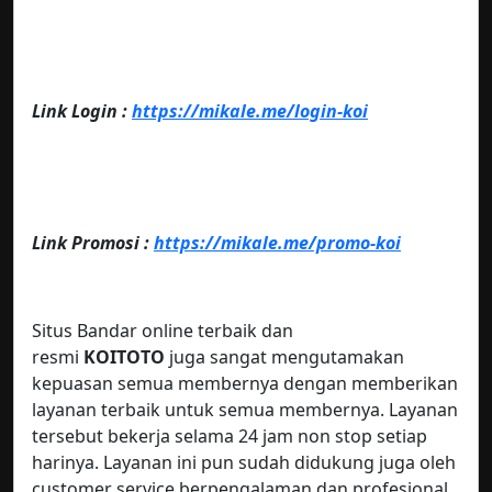
Link Login :
https://mikale.me/login-koi
Link Promosi :
https://mikale.me/promo-koi
Situs Bandar online terbaik dan
resmi
KOITOTO
juga sangat mengutamakan
kepuasan semua membernya dengan memberikan
layanan terbaik untuk semua membernya. Layanan
tersebut bekerja selama 24 jam non stop setiap
harinya. Layanan ini pun sudah didukung juga oleh
customer service berpengalaman dan profesional