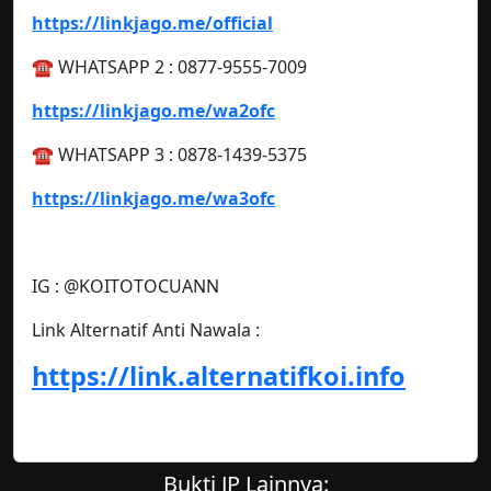
https://linkjago.me/official
☎️ WHATSAPP 2 : 0877-9555-7009
https://linkjago.me/wa2ofc
☎️ WHATSAPP 3 : 0878-1439-5375
https://linkjago.me/wa3ofc
IG : @KOITOTOCUANN
Link Alternatif Anti Nawala :
https://link.alternatifkoi.info
Bukti JP Lainnya: