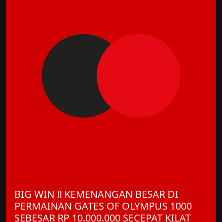
BIG WIN !! KEMENANGAN BESAR DI
PERMAINAN GATES OF OLYMPUS 1000
SEBESAR RP 10.000.000 SECEPAT KILAT