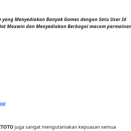
e yang Menyediakan Banyak Games dengan Satu User Id
 , Slot Maxwin dan Menyediakan Berbagai macam permaina
koi
ITOTO
juga sangat mengutamakan kepuasan semua