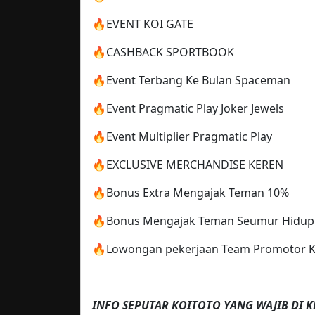
🔥EVENT KOI GATE
🔥
CASHBACK SPORTBOOK
🔥Event Terbang Ke Bulan Spaceman
🔥Event Pragmatic Play Joker Jewels
🔥Event Multiplier Pragmatic Play
🔥EXCLUSIVE MERCHANDISE KEREN
🔥Bonus Extra Mengajak Teman 10%
🔥Bonus Mengajak Teman Seumur Hidup
🔥Lowongan pekerjaan Team Promotor 
INFO SEPUTAR KOITOTO YANG WAJIB DI K