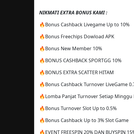
NIKMATI EXTRA BONUS KAMI :
🔥Bonus Cashback Livegame Up to 10%
🔥Bonus Freechips Dowload APK
🔥Bonus New Member 10%
🔥BONUS CASHBACK SPORTGG 10%
🔥BONUS EXTRA SCATTER HITAM
🔥Bonus Cashback Turnover LiveGame 0
🔥Lomba Panjat Turnover Setiap Minggu 
🔥Bonus Turnover Slot Up to 0.5%
🔥Bonus Cashback Up to 3% Slot Game
🔥EVENT FREESPIN 20% DAN BUYSPIN 15