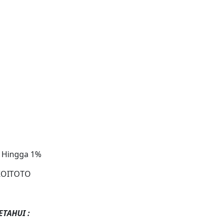
 Hingga 1%
KOITOTO
ETAHUI :