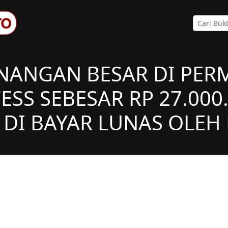
ENANGAN BESAR DI PE
ESS SEBESAR RP 27.000
DI BAYAR LUNAS OLEH 