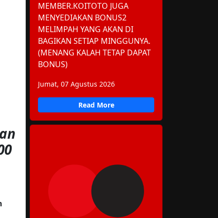
MEMBER.KOITOTO JUGA
MENYEDIAKAN BONUS2
MELIMPAH YANG AKAN DI
BAGIKAN SETIAP MINGGUNYA.
(MENANG KALAH TETAP DAPAT
BONUS)
Jumat, 07 Agustus 2026
Read More
gan
00
n