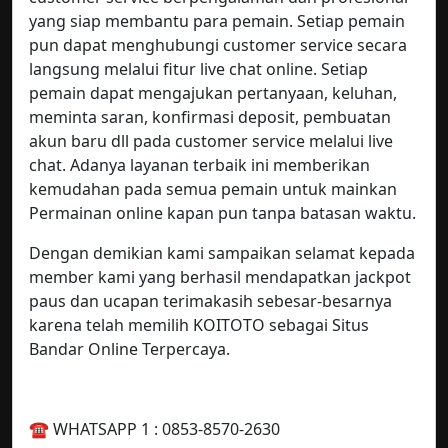
yang siap membantu para pemain. Setiap pemain
pun dapat menghubungi customer service secara
langsung melalui fitur live chat online. Setiap
pemain dapat mengajukan pertanyaan, keluhan,
meminta saran, konfirmasi deposit, pembuatan
akun baru dll pada customer service melalui live
chat. Adanya layanan terbaik ini memberikan
kemudahan pada semua pemain untuk mainkan
Permainan online kapan pun tanpa batasan waktu.
Dengan demikian kami sampaikan selamat kepada
member kami yang berhasil mendapatkan jackpot
paus dan ucapan terimakasih sebesar-besarnya
karena telah memilih KOITOTO sebagai Situs
Bandar Online Terpercaya.
☎️ WHATSAPP 1 : 0853-8570-2630