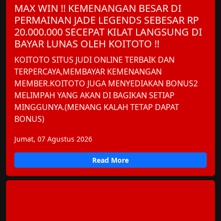
MAX WIN !! KEMENANGAN BESAR DI
PERMAINAN JADE LEGENDS SEBESAR RP
20.000.000 SECEPAT KILAT LANGSUNG DI
BAYAR LUNAS OLEH KOITOTO !!
KOITOTO SITUS JUDI ONLINE TERBAIK DAN
TERPERCAYA,MEMBAYAR KEMENANGAN
MEMBER.KOITOTO JUGA MENYEDIAKAN BONUS2
MELIMPAH YANG AKAN DI BAGIKAN SETIAP
MINGGUNYA.(MENANG KALAH TETAP DAPAT
BONUS)
Jumat, 07 Agustus 2026
Read More