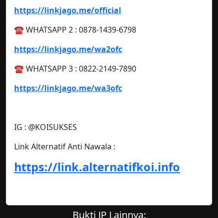
https://linkjago.me/official
☎️ WHATSAPP 2 : 0878-1439-6798
https://linkjago.me/wa2ofc
☎️ WHATSAPP 3 : 0822-2149-7890
https://linkjago.me/wa3ofc
IG : @KOISUKSES
Link Alternatif Anti Nawala :
https://link.alternatifkoi.info
Bukti JP Lainnya: