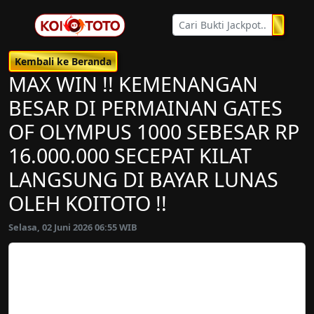
Kembali ke Beranda
MAX WIN !! KEMENANGAN
BESAR DI PERMAINAN GATES
OF OLYMPUS 1000 SEBESAR RP
16.000.000 SECEPAT KILAT
LANGSUNG DI BAYAR LUNAS
OLEH KOITOTO !!
Selasa, 02 Juni 2026 06:55 WIB