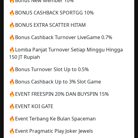
🔥Bonus New Member 10%
🔥BONUS CASHBACK SPORTGG 10%
🔥BONUS EXTRA SCATTER HITAM
🔥Bonus Cashback Turnover LiveGame 0.7%
🔥Lomba Panjat Turnover Setiap Minggu Hingga
150 JT Rupiah
🔥Bonus Turnover Slot Up to 0.5%
🔥Bonus Cashback Up to 3% Slot Game
🔥EVENT FREESPIN 20% DAN BUYSPIN 15%
🔥EVENT KOI GATE
🔥Event Terbang Ke Bulan Spaceman
🔥Event Pragmatic Play Joker Jewels