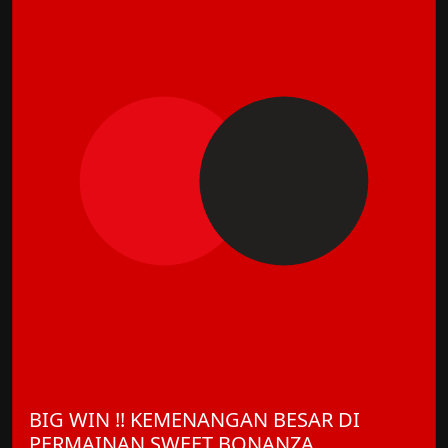
BIG WIN !! KEMENANGAN BESAR DI
PERMAINAN SWEET BONANZA