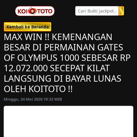
Kembali ke Beranda
MAX WIN !! KEMENANGAN
BESAR DI PERMAINAN GATES
OF OLYMPUS 1000 SEBESAR RP
12.072.000 SECEPAT KILAT
LANGSUNG DI BAYAR LUNAS
OLEH KOITOTO !!
Minggu, 24 Mei 2026 19:32 WIB