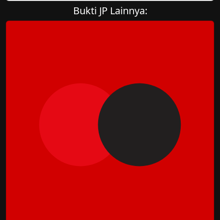
Bukti JP Lainnya: