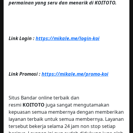
permainan yang seru dan menarik di KOITOTO.
Link Login :
https://mikale.me/login-koi
Link Promosi :
https://mikale.me/promo-koi
Situs Bandar online terbaik dan
resmi
KOITOTO
juga sangat mengutamakan
kepuasan semua membernya dengan memberikan
layanan terbaik untuk semua membernya. Layanan
tersebut bekerja selama 24 jam non stop setiap