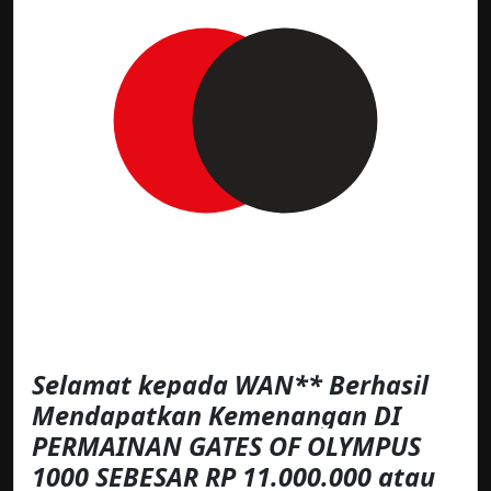
Selamat kepada WAN** Berhasil
Mendapatkan Kemenangan DI
PERMAINAN GATES OF OLYMPUS
1000 SEBESAR RP 11.000.000 atau