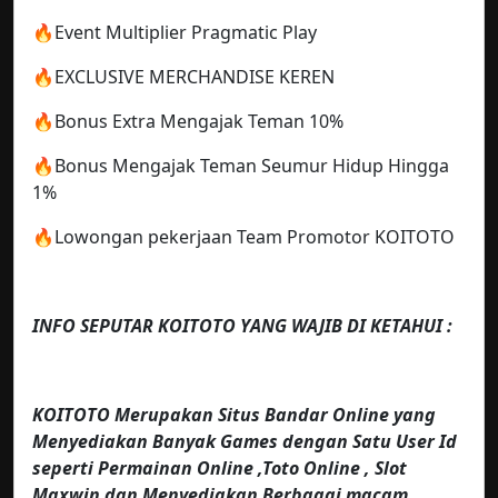
🔥Event Multiplier Pragmatic Play
🔥EXCLUSIVE MERCHANDISE KEREN
🔥Bonus Extra Mengajak Teman 10%
🔥Bonus Mengajak Teman Seumur Hidup Hingga
1%
🔥Lowongan pekerjaan Team Promotor KOITOTO
INFO SEPUTAR KOITOTO YANG WAJIB DI KETAHUI :
KOITOTO Merupakan Situs Bandar Online yang
Menyediakan Banyak Games dengan Satu User Id
seperti Permainan Online ,Toto Online , Slot
Maxwin dan Menyediakan Berbagai macam