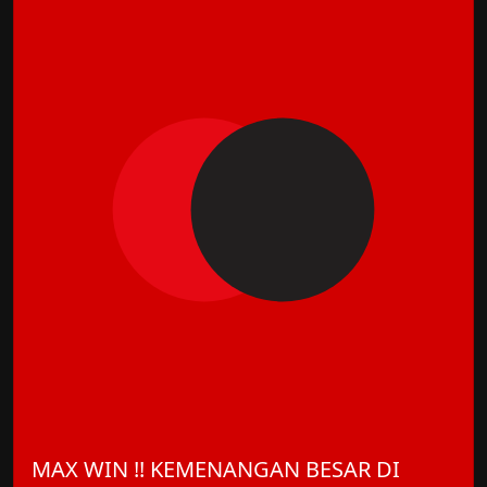
MAX WIN !! KEMENANGAN BESAR DI