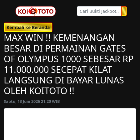
Kembali ke Beranda
MAX WIN !! KEMENANGAN
BESAR DI PERMAINAN GATES
OF OLYMPUS 1000 SEBESAR RP
11.000.000 SECEPAT KILAT
LANGSUNG DI BAYAR LUNAS
OLEH KOITOTO !!
Sabtu, 13 Juni 2026 21:20 WIB