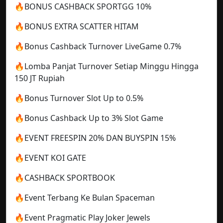
🔥BONUS CASHBACK SPORTGG 10%
🔥BONUS EXTRA SCATTER HITAM
🔥Bonus Cashback Turnover LiveGame 0.7%
🔥Lomba Panjat Turnover Setiap Minggu Hingga
150 JT Rupiah
🔥Bonus Turnover Slot Up to 0.5%
🔥Bonus Cashback Up to 3% Slot Game
🔥EVENT FREESPIN 20% DAN BUYSPIN 15%
🔥EVENT KOI GATE
🔥
CASHBACK SPORTBOOK
🔥Event Terbang Ke Bulan Spaceman
🔥Event Pragmatic Play Joker Jewels