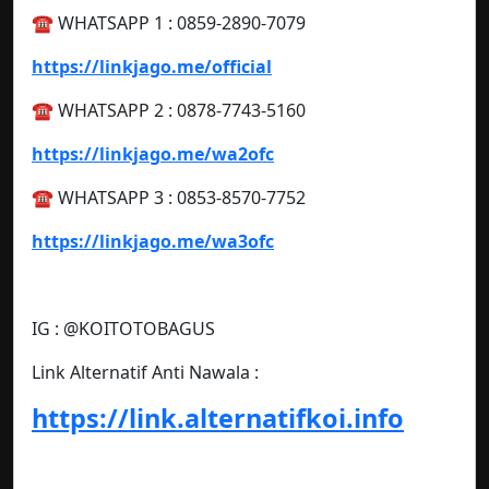
☎️ WHATSAPP 1 : 0859-2890-7079
https://linkjago.me/official
☎️ WHATSAPP 2 : 0878-7743-5160
https://linkjago.me/wa2ofc
☎️ WHATSAPP 3 : 0853-8570-7752
https://linkjago.me/wa3ofc
IG : @KOITOTOBAGUS
Link Alternatif Anti Nawala :
https://link.alternatifkoi.info