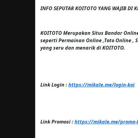
INFO SEPUTAR KOITOTO YANG WAJIB DI K
KOITOTO Merupakan Situs Bandar Onlin
seperti Permainan Online ,Toto Online
yang seru dan menarik di KOITOTO.
Link Login :
https://mikale.me/login-koi
Link Promosi :
https://mikale.me/promo-