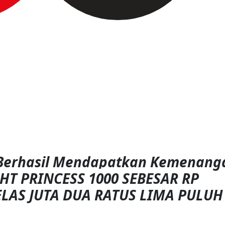
 Berhasil Mendapatkan Kemenang
HT PRINCESS 1000 SEBESAR RP
BELAS JUTA DUA RATUS LIMA PULUH