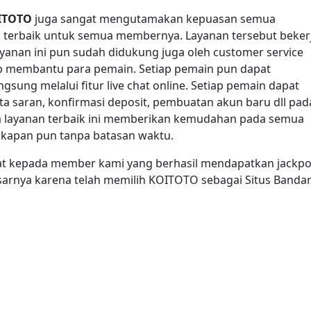
ITOTO
juga sangat mengutamakan kepuasan semua
erbaik untuk semua membernya. Layanan tersebut beker
ayanan ini pun sudah didukung juga oleh customer service
p membantu para pemain. Setiap pemain pun dapat
sung melalui fitur live chat online. Setiap pemain dapat
 saran, konfirmasi deposit, pembuatan akun baru dll pad
nya layanan terbaik ini memberikan kemudahan pada semua
kapan pun tanpa batasan waktu.
t kepada member kami yang berhasil mendapatkan jackpo
sarnya karena telah memilih KOITOTO sebagai Situs Banda