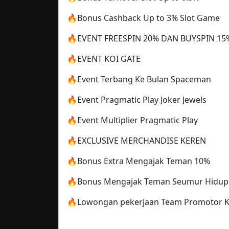
🔥Bonus Cashback Up to 3% Slot Game
🔥EVENT FREESPIN 20% DAN BUYSPIN 15
🔥EVENT KOI GATE
🔥Event Terbang Ke Bulan Spaceman
🔥Event Pragmatic Play Joker Jewels
🔥Event Multiplier Pragmatic Play
🔥EXCLUSIVE MERCHANDISE KEREN
🔥Bonus Extra Mengajak Teman 10%
🔥Bonus Mengajak Teman Seumur Hidup
🔥Lowongan pekerjaan Team Promotor 