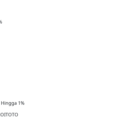
%
 Hingga 1%
KOITOTO