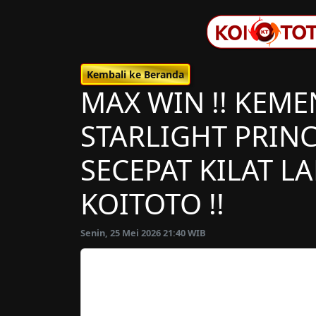
Kembali ke Beranda
MAX WIN !! KEM
STARLIGHT PRINC
SECEPAT KILAT 
KOITOTO !!
Senin, 25 Mei 2026 21:40 WIB