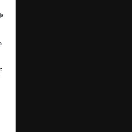
ja
a
t
r