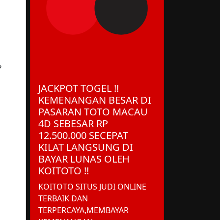
?
JACKPOT TOGEL !!
KEMENANGAN BESAR DI
PASARAN TOTO MACAU
4D SEBESAR RP
12.500.000 SECEPAT
KILAT LANGSUNG DI
BAYAR LUNAS OLEH
KOITOTO !!
KOITOTO SITUS JUDI ONLINE
TERBAIK DAN
TERPERCAYA,MEMBAYAR