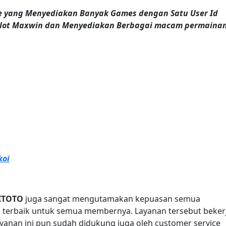
e yang Menyediakan Banyak Games dengan Satu User Id
 , Slot Maxwin dan Menyediakan Berbagai macam permaina
koi
ITOTO
juga sangat mengutamakan kepuasan semua
erbaik untuk semua membernya. Layanan tersebut beker
ayanan ini pun sudah didukung juga oleh customer service