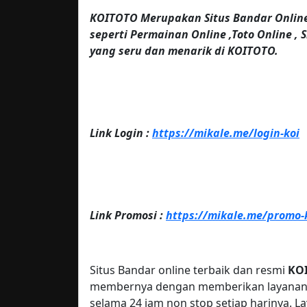
KOITOTO Merupakan Situs Bandar Onlin
seperti Permainan Online ,Toto Online
yang seru dan menarik di KOITOTO.
Link Login :
https://mikale.me/login-koi
Link Promosi :
https://mikale.me/promo-
Situs Bandar online terbaik dan resmi
KO
membernya dengan memberikan layanan t
selama 24 jam non stop setiap harinya. L