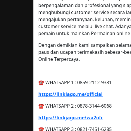
berpengalaman dan profesional yang sia
menghubungi customer service secara lang
mengajukan pertanyaan, keluhan, meminta
customer service melalui live chat. Ada
pemain untuk mainkan Permainan online 
Dengan demikian kami sampaikan selama
paus dan ucapan terimakasih sebesar-be
Online Terpercaya.
☎️ WHATSAPP 1 : 0859-2112-9381
https://linkjago.me/official
☎️ WHATSAPP 2 : 0878-3144-6068
https://linkjago.me/wa2ofc
☎️ WHATSAPP 3 : 0821-7451-6285