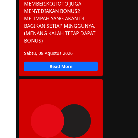
MEMBER.KOITOTO JUGA
MENYEDIAKAN BONUS2
MELIMPAH YANG AKAN DI
BAGIKAN SETIAP MINGGUNYA.
(MENANG KALAH TETAP DAPAT
BONUS)
Sabtu, 08 Agustus 2026
Read More