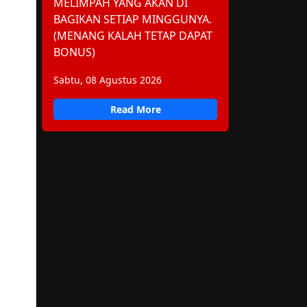
MELIMPAH YANG AKAN DI
BAGIKAN SETIAP MINGGUNYA.
(MENANG KALAH TETAP DAPAT
BONUS)
Sabtu, 08 Agustus 2026
Read More