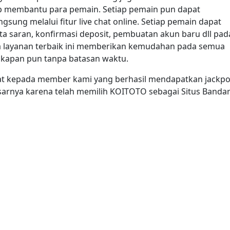
p membantu para pemain. Setiap pemain pun dapat
sung melalui fitur live chat online. Setiap pemain dapat
 saran, konfirmasi deposit, pembuatan akun baru dll pad
nya layanan terbaik ini memberikan kemudahan pada semua
kapan pun tanpa batasan waktu.
t kepada member kami yang berhasil mendapatkan jackpo
sarnya karena telah memilih KOITOTO sebagai Situs Banda