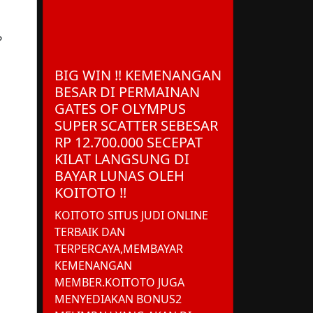
?
BIG WIN !! KEMENANGAN
BESAR DI PERMAINAN
GATES OF OLYMPUS
SUPER SCATTER SEBESAR
RP 12.700.000 SECEPAT
KILAT LANGSUNG DI
BAYAR LUNAS OLEH
KOITOTO !!
KOITOTO SITUS JUDI ONLINE
TERBAIK DAN
TERPERCAYA,MEMBAYAR
KEMENANGAN
MEMBER.KOITOTO JUGA
MENYEDIAKAN BONUS2