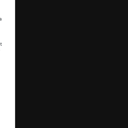
a
t
r