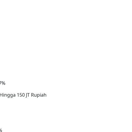
.7%
Hingga 150 JT Rupiah
%