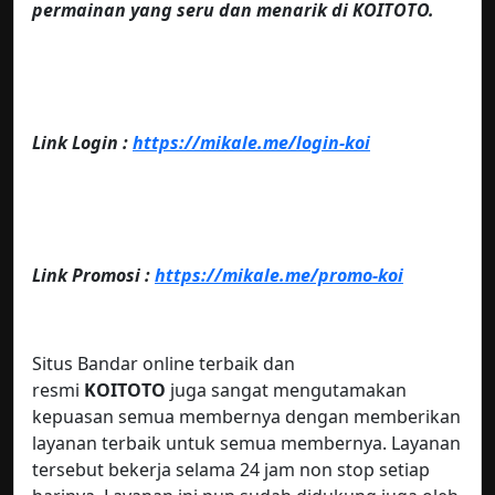
permainan yang seru dan menarik di KOITOTO.
Link Login :
https://mikale.me/login-koi
Link Promosi :
https://mikale.me/promo-koi
Situs Bandar online terbaik dan
resmi
KOITOTO
juga sangat mengutamakan
kepuasan semua membernya dengan memberikan
layanan terbaik untuk semua membernya. Layanan
tersebut bekerja selama 24 jam non stop setiap