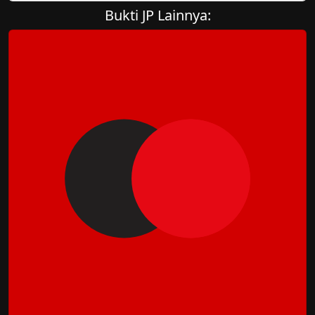
Bukti JP Lainnya: