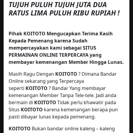
TUJUH PULUH TUJUH JUTA DUA
RATUS LIMA PULUH RIBU RUPIAH !
Pihak KOITOTO Mengucapkan Terima Kasih
Kepada Pemenang karena Sudah
mempercayakan kami sebagai SITUS
PERMAINAN ONLINE TERPERCAYA yang
membayar kemenangan Member Hingga Lunas.
Masih Ragu Dengan
KOITOTO
? Dimana Bandar
Online sekarang yang Terpercaya
seperti
KOITOTO
? Bandar Yang membayar
kemenangan Member Tanpa Tele-tele. Jadi anda
bermain di
KOITOTO
Tidak perlu khawatir pada
Situs
KOITOTO
karena kemenangan berapa pun
pasti dibayar lunas kepada pemenang.
KOITOTO
Bukan bandar online kaleng – kaleng