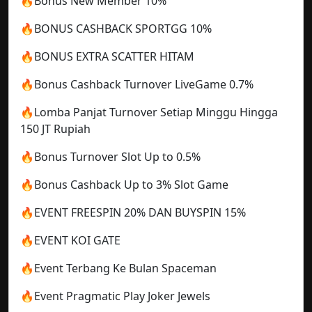
🔥Bonus New Member 10%
🔥BONUS CASHBACK SPORTGG 10%
🔥BONUS EXTRA SCATTER HITAM
🔥Bonus Cashback Turnover LiveGame 0.7%
🔥Lomba Panjat Turnover Setiap Minggu Hingga
150 JT Rupiah
🔥Bonus Turnover Slot Up to 0.5%
🔥Bonus Cashback Up to 3% Slot Game
🔥EVENT FREESPIN 20% DAN BUYSPIN 15%
🔥EVENT KOI GATE
🔥Event Terbang Ke Bulan Spaceman
🔥Event Pragmatic Play Joker Jewels