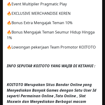
🔥Event Multiplier Pragmatic Play
🔥EXCLUSIVE MERCHANDISE KEREN
🔥Bonus Extra Mengajak Teman 10%
🔥Bonus Mengajak Teman Seumur Hidup Hingga
1%
🔥Lowongan pekerjaan Team Promotor KOITOTO
INFO SEPUTAR KOITOTO YANG WAJIB DI KETAHUI :
KOITOTO Merupakan Situs Bandar Online yang
Menyediakan Banyak Games dengan Satu User Id
seperti Permainan Online ,Toto Online , Slot
Maxwin dan Menyediakan Berbagai macam