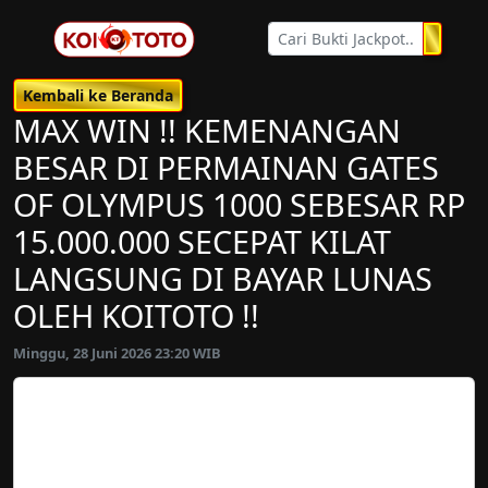
Kembali ke Beranda
MAX WIN !! KEMENANGAN
BESAR DI PERMAINAN GATES
OF OLYMPUS 1000 SEBESAR RP
15.000.000 SECEPAT KILAT
LANGSUNG DI BAYAR LUNAS
OLEH KOITOTO !!
Minggu, 28 Juni 2026 23:20 WIB