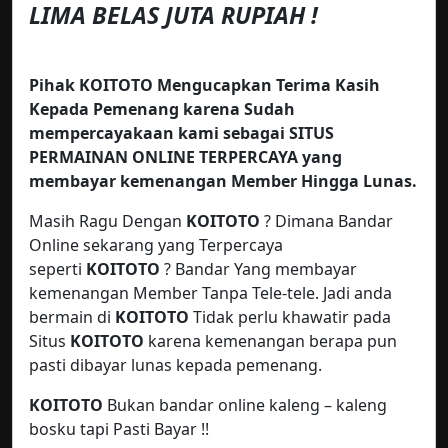
LIMA BELAS JUTA RUPIAH !
Pihak KOITOTO Mengucapkan Terima Kasih
Kepada Pemenang karena Sudah
mempercayakaan kami sebagai SITUS
PERMAINAN ONLINE TERPERCAYA yang
membayar kemenangan Member Hingga Lunas.
Masih Ragu Dengan
KOITOTO
? Dimana Bandar
Online sekarang yang Terpercaya
seperti
KOITOTO
? Bandar Yang membayar
kemenangan Member Tanpa Tele-tele. Jadi anda
bermain di
KOITOTO
Tidak perlu khawatir pada
Situs
KOITOTO
karena kemenangan berapa pun
pasti dibayar lunas kepada pemenang.
KOITOTO
Bukan bandar online kaleng – kaleng
bosku tapi Pasti Bayar !!