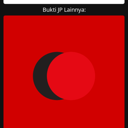
Bukti JP Lainnya: