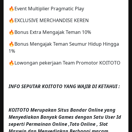
🔥Event Multiplier Pragmatic Play
🔥EXCLUSIVE MERCHANDISE KEREN
🔥Bonus Extra Mengajak Teman 10%
🔥Bonus Mengajak Teman Seumur Hidup Hingga
1%
🔥Lowongan pekerjaan Team Promotor KOITOTO
INFO SEPUTAR KOITOTO YANG WAJIB DI KETAHUI :
KOITOTO Merupakan Situs Bandar Online yang
Menyediakan Banyak Games dengan Satu User Id
seperti Permainan Online ,Toto Online , Slot
Maxwin dan Menyediakan Berbagai macam