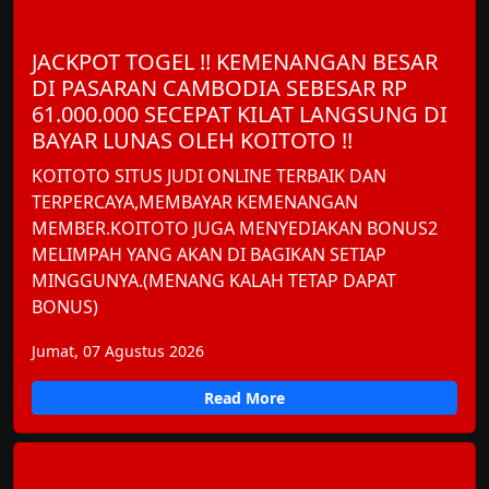
JACKPOT TOGEL !! KEMENANGAN BESAR
DI PASARAN CAMBODIA SEBESAR RP
61.000.000 SECEPAT KILAT LANGSUNG DI
BAYAR LUNAS OLEH KOITOTO !!
KOITOTO SITUS JUDI ONLINE TERBAIK DAN
TERPERCAYA,MEMBAYAR KEMENANGAN
MEMBER.KOITOTO JUGA MENYEDIAKAN BONUS2
MELIMPAH YANG AKAN DI BAGIKAN SETIAP
MINGGUNYA.(MENANG KALAH TETAP DAPAT
BONUS)
Jumat, 07 Agustus 2026
Read More