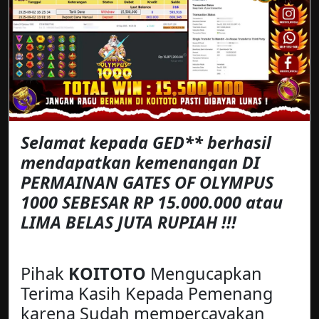
Selamat kepada GED** berhasil
mendapatkan kemenangan DI
PERMAINAN GATES OF OLYMPUS
1000 SEBESAR RP 15.000.000 atau
LIMA BELAS JUTA RUPIAH !!!
Pihak
KOITOTO
Mengucapkan
Terima Kasih Kepada Pemenang
karena Sudah mempercayakan