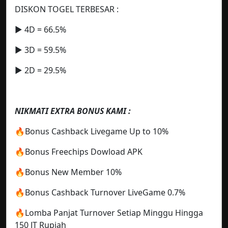
DISKON TOGEL TERBESAR :
▶️ 4D = 66.5%
▶️ 3D = 59.5%
▶️ 2D = 29.5%
NIKMATI EXTRA BONUS KAMI :
🔥Bonus Cashback Livegame Up to 10%
🔥Bonus Freechips Dowload APK
🔥Bonus New Member 10%
🔥Bonus Cashback Turnover LiveGame 0.7%
🔥Lomba Panjat Turnover Setiap Minggu Hingga
150 JT Rupiah