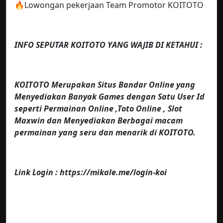
🔥Lowongan pekerjaan Team Promotor KOITOTO
INFO SEPUTAR KOITOTO YANG WAJIB DI KETAHUI :
KOITOTO Merupakan Situs Bandar Online yang
Menyediakan Banyak Games dengan Satu User Id
seperti Permainan Online ,Toto Online , Slot
Maxwin dan Menyediakan Berbagai macam
permainan yang seru dan menarik di KOITOTO.
Link Login : https://mikale.me/login-koi