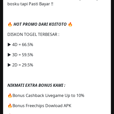
bosku tapi Pasti Bayar !!
🔥
HOT PROMO DARI KOITOTO
🔥
DISKON TOGEL TERBESAR :
▶️ 4D = 66.5%
▶️ 3D = 59.5%
▶️ 2D = 29.5%
NIKMATI EXTRA BONUS KAMI :
🔥Bonus Cashback Livegame Up to 10%
🔥Bonus Freechips Dowload APK