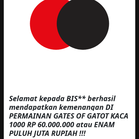
Selamat kepada BIS** berhasil
mendapatkan kemenangan DI
PERMAINAN GATES OF GATOT KACA
1000 RP 60.000.000 atau ENAM
PULUH JUTA RUPIAH !!!