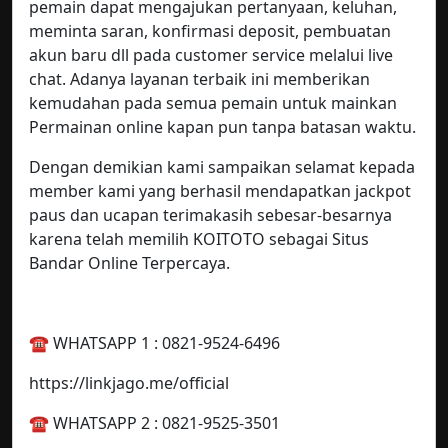
pemain dapat mengajukan pertanyaan, keluhan,
meminta saran, konfirmasi deposit, pembuatan
akun baru dll pada customer service melalui live
chat. Adanya layanan terbaik ini memberikan
kemudahan pada semua pemain untuk mainkan
Permainan online kapan pun tanpa batasan waktu.
Dengan demikian kami sampaikan selamat kepada
member kami yang berhasil mendapatkan jackpot
paus dan ucapan terimakasih sebesar-besarnya
karena telah memilih KOITOTO sebagai Situs
Bandar Online Terpercaya.
☎️ WHATSAPP 1 : 0821-9524-6496
https://linkjago.me/official
☎️ WHATSAPP 2 : 0821-9525-3501