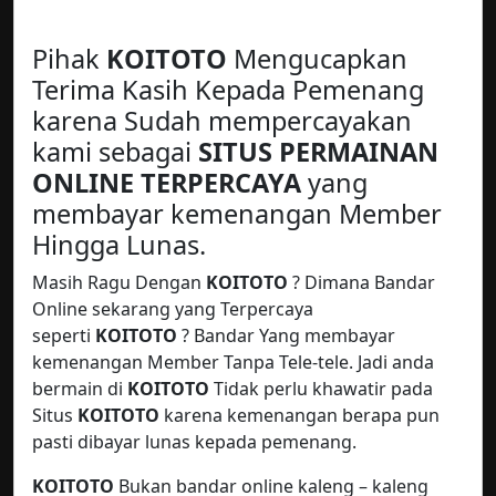
Pihak
KOITOTO
Mengucapkan
Terima Kasih Kepada Pemenang
karena Sudah mempercayakan
kami sebagai
SITUS PERMAINAN
ONLINE TERPERCAYA
yang
membayar kemenangan Member
Hingga Lunas.
Masih Ragu Dengan
KOITOTO
? Dimana Bandar
Online sekarang yang Terpercaya
seperti
KOITOTO
? Bandar Yang membayar
kemenangan Member Tanpa Tele-tele. Jadi anda
bermain di
KOITOTO
Tidak perlu khawatir pada
Situs
KOITOTO
karena kemenangan berapa pun
pasti dibayar lunas kepada pemenang.
KOITOTO
Bukan bandar online kaleng – kaleng