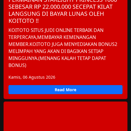
SEBESAR RP 22.000.000 SECEPAT KILAT
LANGSUNG DI BAYAR LUNAS OLEH
KOITOTO !!
KOITOTO SITUS JUDI ONLINE TERBAIK DAN
TERPERCAYA,MEMBAYAR KEMENANGAN
MEMBER.KOITOTO JUGA MENYEDIAKAN BONUS2
MELIMPAH YANG AKAN DI BAGIKAN SETIAP
MINGGUNYA.(MENANG KALAH TETAP DAPAT
BONUS)
Kamis, 06 Agustus 2026
Read More