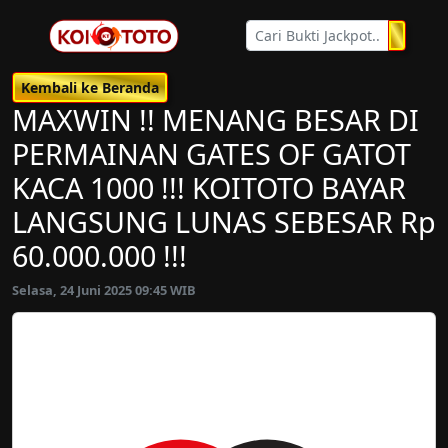
Kembali ke Beranda
MAXWIN !! MENANG BESAR DI
PERMAINAN GATES OF GATOT
KACA 1000 !!! KOITOTO BAYAR
LANGSUNG LUNAS SEBESAR Rp
60.000.000 !!!
Selasa, 24 Juni 2025 09:45 WIB