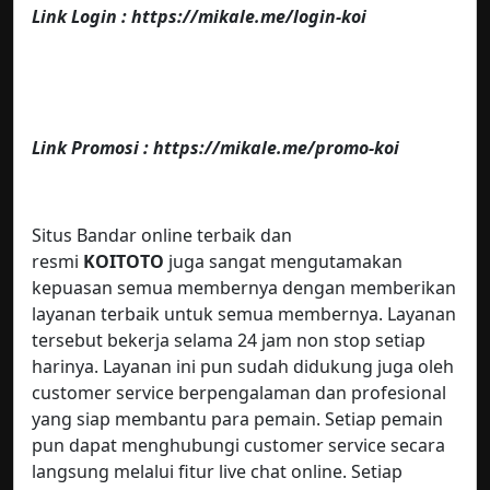
Link Login : https://mikale.me/login-koi
Link Promosi : https://mikale.me/promo-koi
Situs Bandar online terbaik dan
resmi
KOITOTO
juga sangat mengutamakan
kepuasan semua membernya dengan memberikan
layanan terbaik untuk semua membernya. Layanan
tersebut bekerja selama 24 jam non stop setiap
harinya. Layanan ini pun sudah didukung juga oleh
customer service berpengalaman dan profesional
yang siap membantu para pemain. Setiap pemain
pun dapat menghubungi customer service secara
langsung melalui fitur live chat online. Setiap