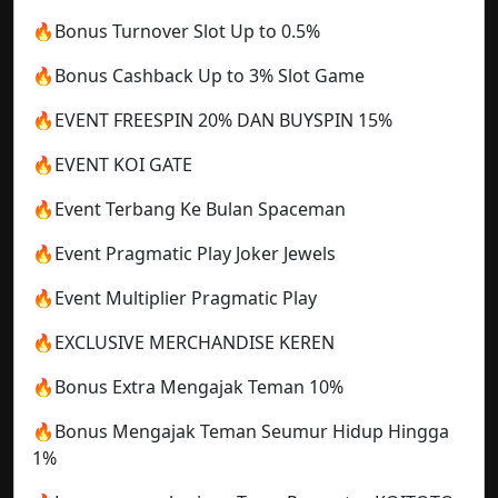
🔥Bonus Turnover Slot Up to 0.5%
🔥Bonus Cashback Up to 3% Slot Game
🔥EVENT FREESPIN 20% DAN BUYSPIN 15%
🔥EVENT KOI GATE
🔥Event Terbang Ke Bulan Spaceman
🔥Event Pragmatic Play Joker Jewels
🔥Event Multiplier Pragmatic Play
🔥EXCLUSIVE MERCHANDISE KEREN
🔥Bonus Extra Mengajak Teman 10%
🔥Bonus Mengajak Teman Seumur Hidup Hingga
1%