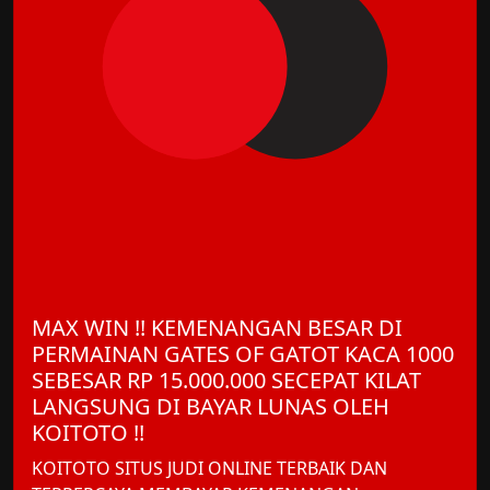
MAX WIN !! KEMENANGAN BESAR DI
PERMAINAN GATES OF GATOT KACA 1000
SEBESAR RP 15.000.000 SECEPAT KILAT
LANGSUNG DI BAYAR LUNAS OLEH
KOITOTO !!
KOITOTO SITUS JUDI ONLINE TERBAIK DAN