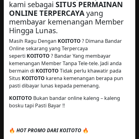
kami sebagai
SITUS PERMAINAN
ONLINE TERPERCAYA
yang
membayar kemenangan Member
Hingga Lunas.
Masih Ragu Dengan
KOITOTO
? Dimana Bandar
Online sekarang yang Terpercaya
seperti
KOITOTO
? Bandar Yang membayar
kemenangan Member Tanpa Tele-tele. Jadi anda
bermain di
KOITOTO
Tidak perlu khawatir pada
Situs
KOITOTO
karena kemenangan berapa pun
pasti dibayar lunas kepada pemenang.
KOITOTO
Bukan bandar online kaleng – kaleng
bosku tapi Pasti Bayar !!
🔥
HOT PROMO DARI KOITOTO
🔥