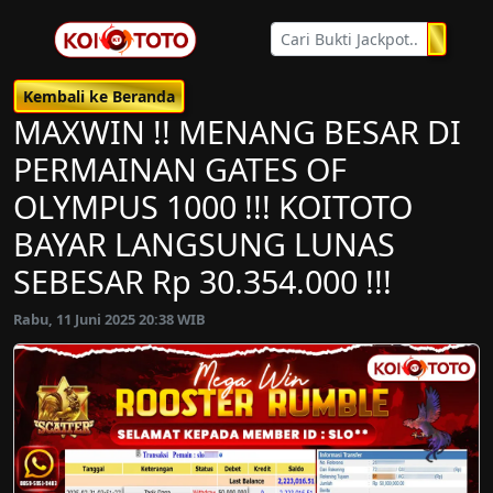
Kembali ke Beranda
MAXWIN !! MENANG BESAR DI
PERMAINAN GATES OF
OLYMPUS 1000 !!! KOITOTO
BAYAR LANGSUNG LUNAS
SEBESAR Rp 30.354.000 !!!
Rabu, 11 Juni 2025 20:38 WIB