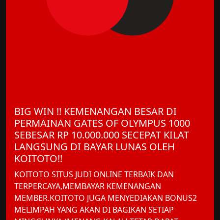
BIG WIN !! KEMENANGAN BESAR DI
PERMAINAN GATES OF OLYMPUS 1000
SEBESAR RP 10.000.000 SECEPAT KILAT
LANGSUNG DI BAYAR LUNAS OLEH
KOITOTO!!
KOITOTO SITUS JUDI ONLINE TERBAIK DAN
TERPERCAYA,MEMBAYAR KEMENANGAN
MEMBER.KOITOTO JUGA MENYEDIAKAN BONUS2
MELIMPAH YANG AKAN DI BAGIKAN SETIAP