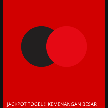
JACKPOT TOGEL !! KEMENANGAN BESAR