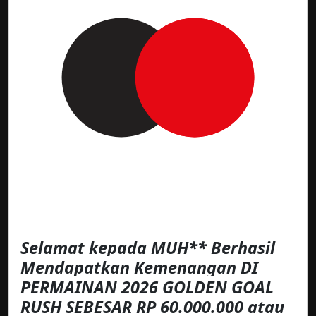
Selamat kepada MUH** Berhasil
Mendapatkan Kemenangan DI
PERMAINAN 2026 GOLDEN GOAL
RUSH SEBESAR RP 60.000.000 atau