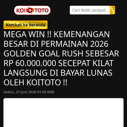
Kembali ke Beranda
MEGA WIN !! KEMENANGAN
BESAR DI PERMAINAN 2026
GOLDEN GOAL RUSH SEBESAR
RP 60.000.000 SECEPAT KILAT
LANGSUNG DI BAYAR LUNAS
OLEH KOITOTO !!
Sabtu, 27 Juni 2026 01:04 WIB