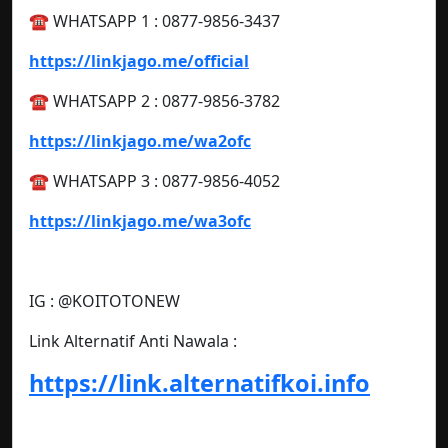
☎️ WHATSAPP 1 : 0877-9856-3437
https://linkjago.me/official
☎️ WHATSAPP 2 : 0877-9856-3782
https://linkjago.me/wa2ofc
☎️ WHATSAPP 3 : 0877-9856-4052
https://linkjago.me/wa3ofc
IG : @KOITOTONEW
Link Alternatif Anti Nawala :
https://link.alternatifkoi.info