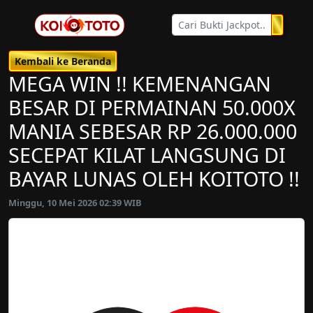
Kembali ke Beranda
MEGA WIN !! KEMENANGAN
BESAR DI PERMAINAN 50.000X
MANIA SEBESAR RP 26.000.000
SECEPAT KILAT LANGSUNG DI
BAYAR LUNAS OLEH KOITOTO !!
Minggu, 10 Mei 2026 02:39 WIB