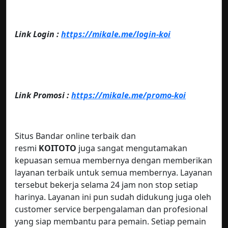
Link Login :
https://mikale.me/login-koi
Link Promosi :
https://mikale.me/promo-koi
Situs Bandar online terbaik dan
resmi
KOITOTO
juga sangat mengutamakan
kepuasan semua membernya dengan memberikan
layanan terbaik untuk semua membernya. Layanan
tersebut bekerja selama 24 jam non stop setiap
harinya. Layanan ini pun sudah didukung juga oleh
customer service berpengalaman dan profesional
yang siap membantu para pemain. Setiap pemain