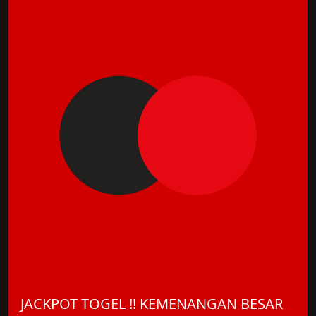
JACKPOT TOGEL !! KEMENANGAN BESAR