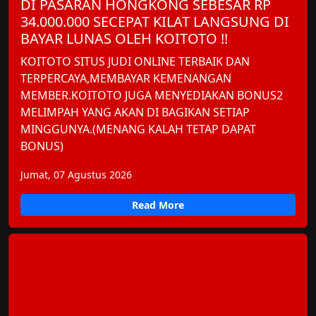
DI PASARAN HONGKONG SEBESAR RP
34.000.000 SECEPAT KILAT LANGSUNG DI
BAYAR LUNAS OLEH KOITOTO !!
KOITOTO SITUS JUDI ONLINE TERBAIK DAN
TERPERCAYA,MEMBAYAR KEMENANGAN
MEMBER.KOITOTO JUGA MENYEDIAKAN BONUS2
MELIMPAH YANG AKAN DI BAGIKAN SETIAP
MINGGUNYA.(MENANG KALAH TETAP DAPAT
BONUS)
Jumat, 07 Agustus 2026
Read More