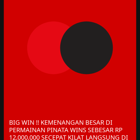
BIG WIN !! KEMENANGAN BESAR DI
PERMAINAN PINATA WINS SEBESAR RP
12.000.000 SECEPAT KILAT LANGSUNG DI