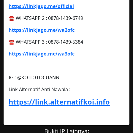
https://linkjago.me/official
☎️ WHATSAPP 2 : 0878-1439-6749
https://linkjago.me/wa2ofc
☎️ WHATSAPP 3 : 0878-1439-5384
https://linkjago.me/wa3ofc
IG : @KOITOTOCUANN
Link Alternatif Anti Nawala :
https://link.alternatifkoi.info
Bukti JP Lainnya: