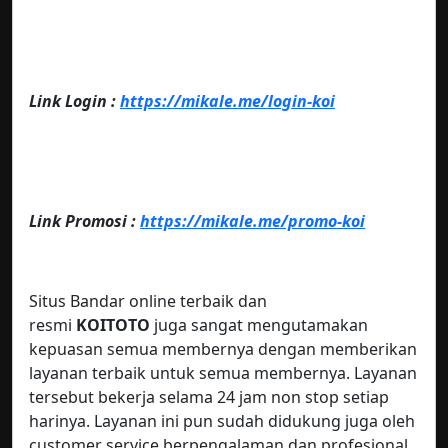
Link Login :
https://mikale.me/login-koi
Link Promosi :
https://mikale.me/promo-koi
Situs Bandar online terbaik dan
resmi
KOITOTO
juga sangat mengutamakan
kepuasan semua membernya dengan memberikan
layanan terbaik untuk semua membernya. Layanan
tersebut bekerja selama 24 jam non stop setiap
harinya. Layanan ini pun sudah didukung juga oleh
customer service berpengalaman dan profesional