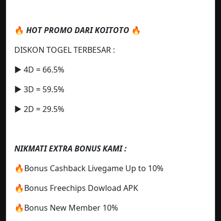
🔥
HOT PROMO DARI KOITOTO
🔥
DISKON TOGEL TERBESAR :
▶️ 4D = 66.5%
▶️ 3D = 59.5%
▶️ 2D = 29.5%
NIKMATI EXTRA BONUS KAMI :
🔥Bonus Cashback Livegame Up to 10%
🔥Bonus Freechips Dowload APK
🔥Bonus New Member 10%