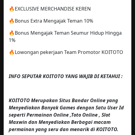
🔥EXCLUSIVE MERCHANDISE KEREN
🔥Bonus Extra Mengajak Teman 10%
🔥Bonus Mengajak Teman Seumur Hidup Hingga
1%
🔥Lowongan pekerjaan Team Promotor KOITOTO
INFO SEPUTAR KOITOTO YANG WAJIB DI KETAHUI :
KOITOTO Merupakan Situs Bandar Online yang
Menyediakan Banyak Games dengan Satu User Id
seperti Permainan Online ,Toto Online , Slot
Maxwin dan Menyediakan Berbagai macam
permainan yang seru dan menarik di KOITOTO.