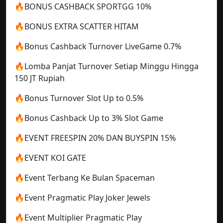
🔥BONUS CASHBACK SPORTGG 10%
🔥BONUS EXTRA SCATTER HITAM
🔥Bonus Cashback Turnover LiveGame 0.7%
🔥Lomba Panjat Turnover Setiap Minggu Hingga
150 JT Rupiah
🔥Bonus Turnover Slot Up to 0.5%
🔥Bonus Cashback Up to 3% Slot Game
🔥EVENT FREESPIN 20% DAN BUYSPIN 15%
🔥EVENT KOI GATE
🔥Event Terbang Ke Bulan Spaceman
🔥Event Pragmatic Play Joker Jewels
🔥Event Multiplier Pragmatic Play