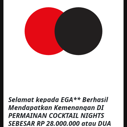
Selamat kepada EGA** Berhasil
Mendapatkan Kemenangan DI
PERMAINAN COCKTAIL NIGHTS
SEBESAR RP 28.000.000 atau DUA