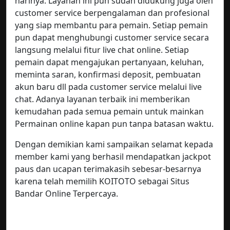
harinya. Layanan ini pun sudah didukung juga oleh
customer service berpengalaman dan profesional
yang siap membantu para pemain. Setiap pemain
pun dapat menghubungi customer service secara
langsung melalui fitur live chat online. Setiap
pemain dapat mengajukan pertanyaan, keluhan,
meminta saran, konfirmasi deposit, pembuatan
akun baru dll pada customer service melalui live
chat. Adanya layanan terbaik ini memberikan
kemudahan pada semua pemain untuk mainkan
Permainan online kapan pun tanpa batasan waktu.
Dengan demikian kami sampaikan selamat kepada
member kami yang berhasil mendapatkan jackpot
paus dan ucapan terimakasih sebesar-besarnya
karena telah memilih KOITOTO sebagai Situs
Bandar Online Terpercaya.