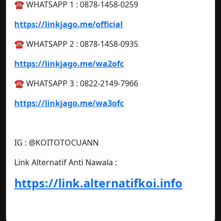
☎️ WHATSAPP 1 : 0878-1458-0259
https://linkjago.me/official
☎️ WHATSAPP 2 : 0878-1458-0935
https://linkjago.me/wa2ofc
☎️ WHATSAPP 3 : 0822-2149-7966
https://linkjago.me/wa3ofc
IG : @KOITOTOCUANN
Link Alternatif Anti Nawala :
https://link.alternatifkoi.info