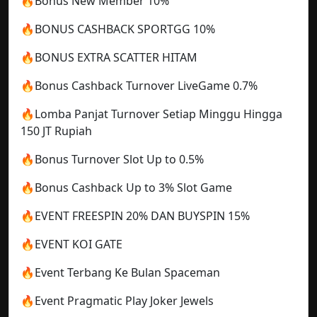
🔥Bonus New Member 10%
🔥BONUS CASHBACK SPORTGG 10%
🔥BONUS EXTRA SCATTER HITAM
🔥Bonus Cashback Turnover LiveGame 0.7%
🔥Lomba Panjat Turnover Setiap Minggu Hingga
150 JT Rupiah
🔥Bonus Turnover Slot Up to 0.5%
🔥Bonus Cashback Up to 3% Slot Game
🔥EVENT FREESPIN 20% DAN BUYSPIN 15%
🔥EVENT KOI GATE
🔥Event Terbang Ke Bulan Spaceman
🔥Event Pragmatic Play Joker Jewels