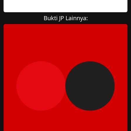
Bukti JP Lainnya: