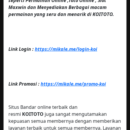
seperti Permainan Online ,Toto Online , Slot
Maxwin dan Menyediakan Berbagai macam
permainan yang seru dan menarik di KOITOTO.
Link Login :
https://mikale.me/login-koi
Link Promosi :
https://mikale.me/promo-koi
Situs Bandar online terbaik dan
resmi
KOITOTO
juga sangat mengutamakan
kepuasan semua membernya dengan memberikan
layanan terbaik untuk semua membernya. Layanan