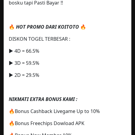
bosku tapi Pasti Bayar !!
🔥
HOT PROMO DARI KOITOTO
🔥
DISKON TOGEL TERBESAR :
▶️ 4D = 66.5%
▶️ 3D = 59.5%
▶️ 2D = 29.5%
NIKMATI EXTRA BONUS KAMI :
🔥Bonus Cashback Livegame Up to 10%
🔥Bonus Freechips Dowload APK