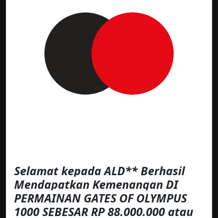
Selamat kepada ALD** Berhasil
Mendapatkan Kemenangan DI
PERMAINAN GATES OF OLYMPUS
1000 SEBESAR RP 88.000.000 atau