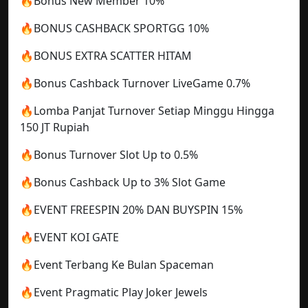
🔥Bonus New Member 10%
🔥BONUS CASHBACK SPORTGG 10%
🔥BONUS EXTRA SCATTER HITAM
🔥Bonus Cashback Turnover LiveGame 0.7%
🔥Lomba Panjat Turnover Setiap Minggu Hingga
150 JT Rupiah
🔥Bonus Turnover Slot Up to 0.5%
🔥Bonus Cashback Up to 3% Slot Game
🔥EVENT FREESPIN 20% DAN BUYSPIN 15%
🔥EVENT KOI GATE
🔥Event Terbang Ke Bulan Spaceman
🔥Event Pragmatic Play Joker Jewels