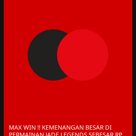
MAX WIN !! KEMENANGAN BESAR DI
PERMAINAN JADE LEGENDS SEBESAR RP