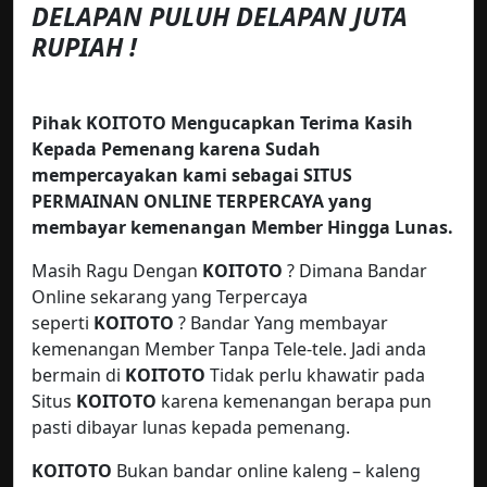
DELAPAN PULUH DELAPAN JUTA
RUPIAH !
Pihak KOITOTO Mengucapkan Terima Kasih
Kepada Pemenang karena Sudah
mempercayakan kami sebagai SITUS
PERMAINAN ONLINE TERPERCAYA yang
membayar kemenangan Member Hingga Lunas.
Masih Ragu Dengan
KOITOTO
? Dimana Bandar
Online sekarang yang Terpercaya
seperti
KOITOTO
? Bandar Yang membayar
kemenangan Member Tanpa Tele-tele. Jadi anda
bermain di
KOITOTO
Tidak perlu khawatir pada
Situs
KOITOTO
karena kemenangan berapa pun
pasti dibayar lunas kepada pemenang.
KOITOTO
Bukan bandar online kaleng – kaleng