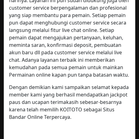
harinya. Layanan ini pun sudah didukung juga oleh
customer service berpengalaman dan profesional
yang siap membantu para pemain. Setiap pemain
pun dapat menghubungi customer service secara
langsung melalui fitur live chat online. Setiap
pemain dapat mengajukan pertanyaan, keluhan,
meminta saran, konfirmasi deposit, pembuatan
akun baru dll pada customer service melalui live
chat. Adanya layanan terbaik ini memberikan
kemudahan pada semua pemain untuk mainkan
Permainan online kapan pun tanpa batasan waktu.
Dengan demikian kami sampaikan selamat kepada
member kami yang berhasil mendapatkan jackpot
paus dan ucapan terimakasih sebesar-besarnya
karena telah memilih KOITOTO sebagai Situs
Bandar Online Terpercaya.