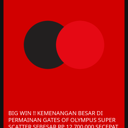
BIG WIN !! KEMENANGAN BESAR DI
PERMAINAN GATES OF OLYMPUS SUPER
SCATTER SEBESAR RP 12.700.000 SECEPAT