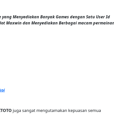
e yang Menyediakan Banyak Games dengan Satu User Id
 , Slot Maxwin dan Menyediakan Berbagai macam permaina
koi
ITOTO
juga sangat mengutamakan kepuasan semua