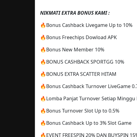
NIKMATI EXTRA BONUS KAMI :
🔥Bonus Cashback Livegame Up to 10%
🔥Bonus Freechips Dowload APK
🔥Bonus New Member 10%
🔥BONUS CASHBACK SPORTGG 10%
🔥BONUS EXTRA SCATTER HITAM
🔥Bonus Cashback Turnover LiveGame 0
🔥Lomba Panjat Turnover Setiap Minggu 
🔥Bonus Turnover Slot Up to 0.5%
🔥Bonus Cashback Up to 3% Slot Game
🔥EVENT FREESPIN 20% DAN BUYSPIN 15