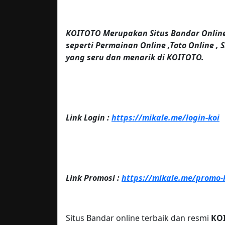
KOITOTO Merupakan Situs Bandar Onlin
seperti Permainan Online ,Toto Online
yang seru dan menarik di KOITOTO.
Link Login :
https://mikale.me/login-koi
Link Promosi :
https://mikale.me/promo-
Situs Bandar online terbaik dan resmi
KO