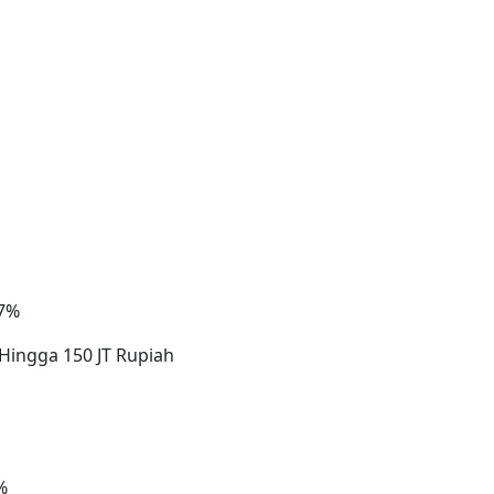
.7%
Hingga 150 JT Rupiah
%