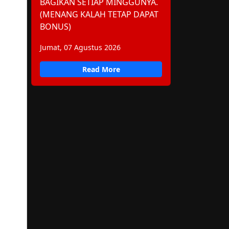
BAGIKAN SETIAP MINGGUNYA.
(MENANG KALAH TETAP DAPAT
BONUS)
Jumat, 07 Agustus 2026
Read More