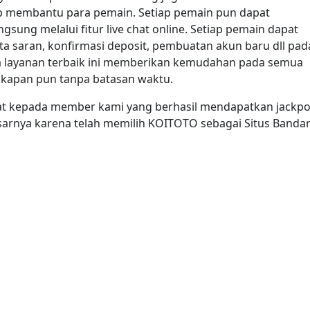
p membantu para pemain. Setiap pemain pun dapat
sung melalui fitur live chat online. Setiap pemain dapat
 saran, konfirmasi deposit, pembuatan akun baru dll pad
nya layanan terbaik ini memberikan kemudahan pada semua
kapan pun tanpa batasan waktu.
t kepada member kami yang berhasil mendapatkan jackpo
sarnya karena telah memilih KOITOTO sebagai Situs Banda