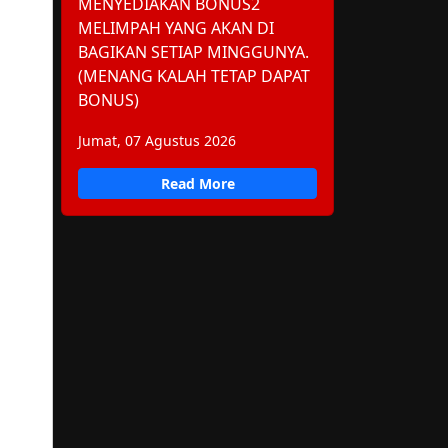
MENYEDIAKAN BONUS2
MELIMPAH YANG AKAN DI
BAGIKAN SETIAP MINGGUNYA.
(MENANG KALAH TETAP DAPAT
BONUS)
Jumat, 07 Agustus 2026
Read More