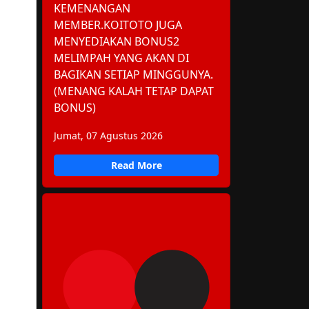
KEMENANGAN
MEMBER.KOITOTO JUGA
MENYEDIAKAN BONUS2
MELIMPAH YANG AKAN DI
BAGIKAN SETIAP MINGGUNYA.
(MENANG KALAH TETAP DAPAT
BONUS)
Jumat, 07 Agustus 2026
Read More