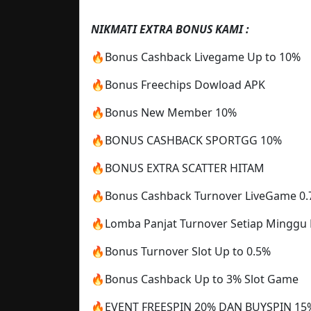
NIKMATI EXTRA BONUS KAMI :
🔥Bonus Cashback Livegame Up to 10%
🔥Bonus Freechips Dowload APK
🔥Bonus New Member 10%
🔥BONUS CASHBACK SPORTGG 10%
🔥BONUS EXTRA SCATTER HITAM
🔥Bonus Cashback Turnover LiveGame 0
🔥Lomba Panjat Turnover Setiap Minggu 
🔥Bonus Turnover Slot Up to 0.5%
🔥Bonus Cashback Up to 3% Slot Game
🔥EVENT FREESPIN 20% DAN BUYSPIN 15