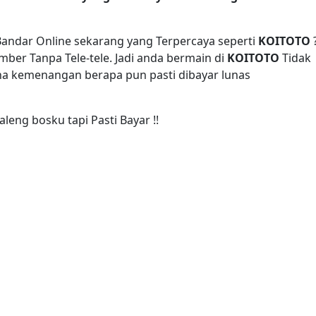
andar Online sekarang yang Terpercaya seperti
KOITOTO
r Tanpa Tele-tele. Jadi anda bermain di
KOITOTO
Tidak
a kemenangan berapa pun pasti dibayar lunas
leng bosku tapi Pasti Bayar !!