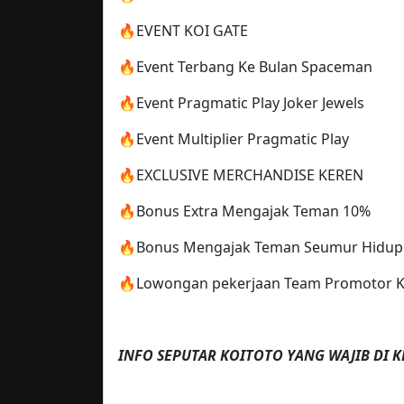
🔥EVENT KOI GATE
🔥Event Terbang Ke Bulan Spaceman
🔥Event Pragmatic Play Joker Jewels
🔥Event Multiplier Pragmatic Play
🔥EXCLUSIVE MERCHANDISE KEREN
🔥Bonus Extra Mengajak Teman 10%
🔥Bonus Mengajak Teman Seumur Hidup
🔥Lowongan pekerjaan Team Promotor 
INFO SEPUTAR KOITOTO YANG WAJIB DI K