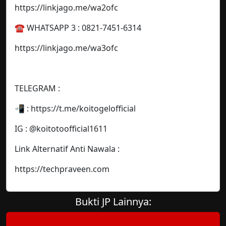
https://linkjago.me/wa2ofc
☎️ WHATSAPP 3 : 0821-7451-6314
https://linkjago.me/wa3ofc
TELEGRAM :
📲 : https://t.me/koitogelofficial
IG : @koitotoofficial1611
Link Alternatif Anti Nawala :
https://techpraveen.com
Bukti JP Lainnya: