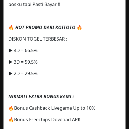
bosku tapi Pasti Bayar !!
🔥
HOT PROMO DARI KOITOTO
🔥
DISKON TOGEL TERBESAR :
▶️ 4D = 66.5%
▶️ 3D = 59.5%
▶️ 2D = 29.5%
NIKMATI EXTRA BONUS KAMI :
🔥Bonus Cashback Livegame Up to 10%
🔥Bonus Freechips Dowload APK