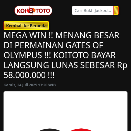
Kembali ke Beranda
MEGA WIN !! MENANG BESAR
DI PERMAINAN GATES OF
OLYMPUS !!! KOITOTO BAYAR
LANGSUNG LUNAS SEBESAR Rp
58.000.000 !!!
Kamis, 24 Juli 2025 13:20 WIB