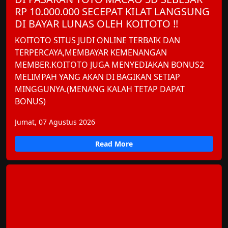
RP 10.000.000 SECEPAT KILAT LANGSUNG
DI BAYAR LUNAS OLEH KOITOTO !!
KOITOTO SITUS JUDI ONLINE TERBAIK DAN
TERPERCAYA,MEMBAYAR KEMENANGAN
MEMBER.KOITOTO JUGA MENYEDIAKAN BONUS2
MELIMPAH YANG AKAN DI BAGIKAN SETIAP
MINGGUNYA.(MENANG KALAH TETAP DAPAT
BONUS)
Jumat, 07 Agustus 2026
Read More