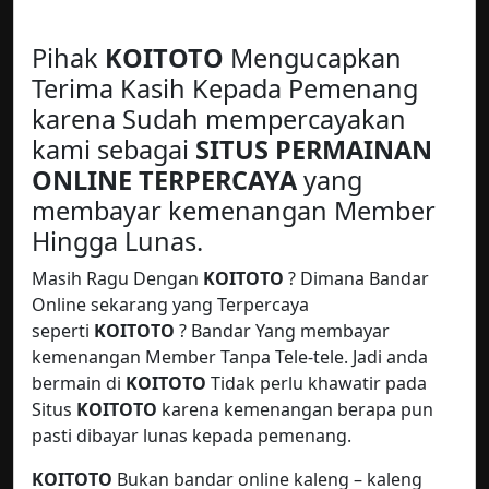
Pihak
KOITOTO
Mengucapkan
Terima Kasih Kepada Pemenang
karena Sudah mempercayakan
kami sebagai
SITUS PERMAINAN
ONLINE TERPERCAYA
yang
membayar kemenangan Member
Hingga Lunas.
Masih Ragu Dengan
KOITOTO
? Dimana Bandar
Online sekarang yang Terpercaya
seperti
KOITOTO
? Bandar Yang membayar
kemenangan Member Tanpa Tele-tele. Jadi anda
bermain di
KOITOTO
Tidak perlu khawatir pada
Situs
KOITOTO
karena kemenangan berapa pun
pasti dibayar lunas kepada pemenang.
KOITOTO
Bukan bandar online kaleng – kaleng