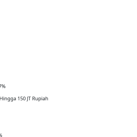
.7%
Hingga 150 JT Rupiah
%