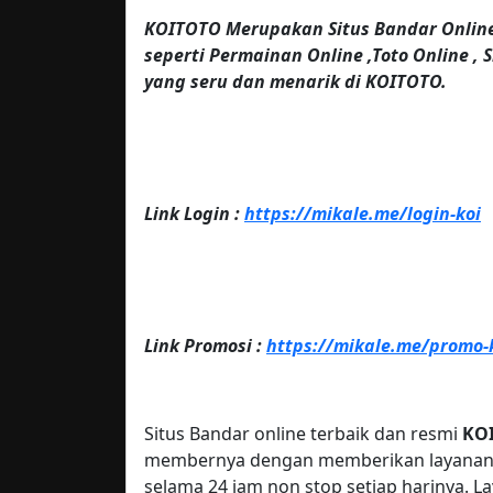
KOITOTO Merupakan Situs Bandar Onlin
seperti Permainan Online ,Toto Online
yang seru dan menarik di KOITOTO.
Link Login :
https://mikale.me/login-koi
Link Promosi :
https://mikale.me/promo-
Situs Bandar online terbaik dan resmi
KO
membernya dengan memberikan layanan t
selama 24 jam non stop setiap harinya. L