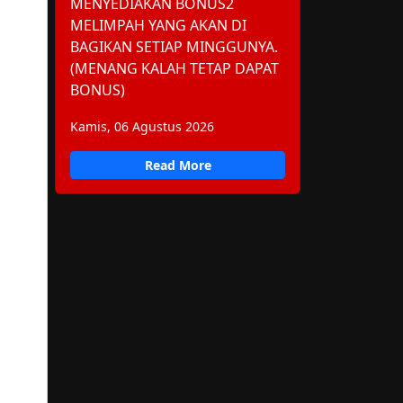
MENYEDIAKAN BONUS2
MELIMPAH YANG AKAN DI
BAGIKAN SETIAP MINGGUNYA.
(MENANG KALAH TETAP DAPAT
BONUS)
Kamis, 06 Agustus 2026
Read More