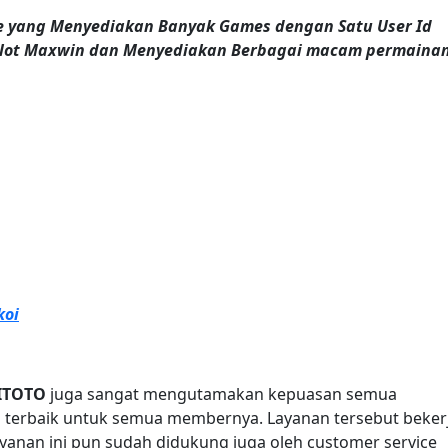
e yang Menyediakan Banyak Games dengan Satu User Id
 , Slot Maxwin dan Menyediakan Berbagai macam permaina
koi
ITOTO
juga sangat mengutamakan kepuasan semua
erbaik untuk semua membernya. Layanan tersebut beker
ayanan ini pun sudah didukung juga oleh customer service