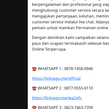
berpengalaman dan profesional yang sia
menghubungi customer service secara lang
mengajukan pertanyaan, keluhan, meminta
customer service melalui live chat. Ada
pemain untuk mainkan Permainan online 
Dengan demikian kami sampaikan selama
paus dan ucapan terimakasih sebesar-be
Online Terpercaya.
☎️ WHATSAPP 1 : 0878-1458-0946
https://linkjago.me/official
☎️ WHATSAPP 2 : 0877-9555-6110
https://linkjago.me/wa2ofc
☎️ WHATSAPP 3 : 0823-7463-7709