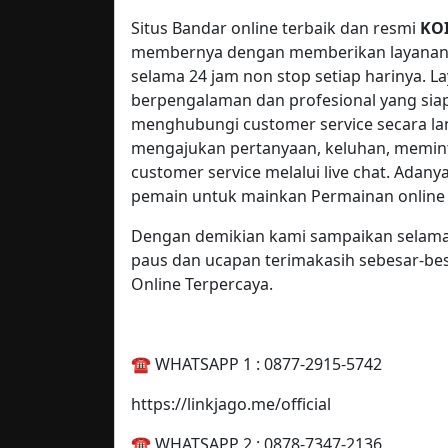
Situs Bandar online terbaik dan resmi
KO
membernya dengan memberikan layanan t
selama 24 jam non stop setiap harinya. L
berpengalaman dan profesional yang sia
menghubungi customer service secara lang
mengajukan pertanyaan, keluhan, meminta
customer service melalui live chat. Ada
pemain untuk mainkan Permainan online 
Dengan demikian kami sampaikan selama
paus dan ucapan terimakasih sebesar-be
Online Terpercaya.
☎️ WHATSAPP 1 : 0877-2915-5742
https://linkjago.me/official
☎️ WHATSAPP 2 : 0878-7347-2136