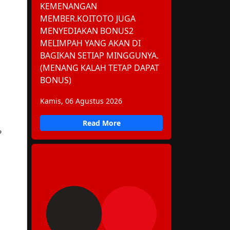
KEMENANGAN
MEMBER.KOITOTO JUGA
MENYEDIAKAN BONUS2
MELIMPAH YANG AKAN DI
BAGIKAN SETIAP MINGGUNYA.
(MENANG KALAH TETAP DAPAT
BONUS)
Kamis, 06 Agustus 2026
Read More
?