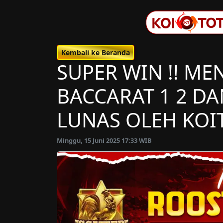
Kembali ke Beranda
SUPER WIN !! M
BACCARAT 1 2 DA
LUNAS OLEH KOIT
Minggu, 15 Juni 2025 17:33 WIB