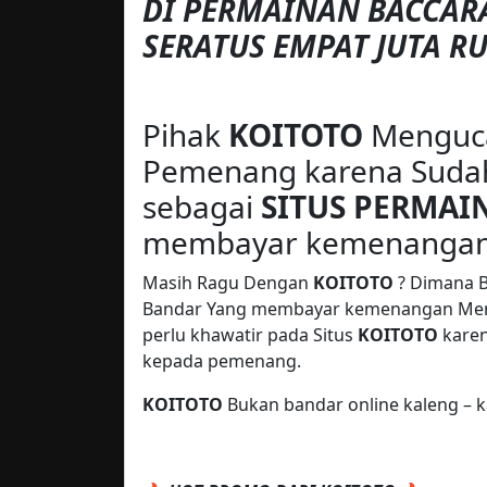
DI PERMAINAN BACCARAT
SERATUS EMPAT JUTA RUP
Pihak
KOITOTO
Menguca
Pemenang karena Suda
sebagai
SITUS PERMAI
membayar kemenangan
Masih Ragu Dengan
KOITOTO
? Dimana B
Bandar Yang membayar kemenangan Membe
perlu khawatir pada Situs
KOITOTO
karen
kepada pemenang.
KOITOTO
Bukan bandar online kaleng – ka