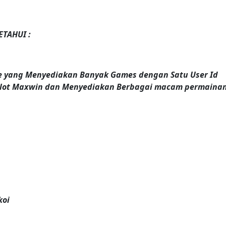
ETAHUI :
e yang Menyediakan Banyak Games dengan Satu User Id
 , Slot Maxwin dan Menyediakan Berbagai macam permaina
koi