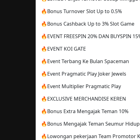
🔥Bonus Turnover Slot Up to 0.5%
🔥Bonus Cashback Up to 3% Slot Game
🔥EVENT FREESPIN 20% DAN BUYSPIN 15
🔥EVENT KOI GATE
🔥Event Terbang Ke Bulan Spaceman
🔥Event Pragmatic Play Joker Jewels
🔥Event Multiplier Pragmatic Play
🔥EXCLUSIVE MERCHANDISE KEREN
🔥Bonus Extra Mengajak Teman 10%
🔥Bonus Mengajak Teman Seumur Hidup
🔥Lowongan pekerjaan Team Promotor 