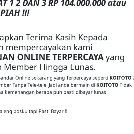
 1 2 DAN 3 RP 104.000.000 atau
IAH !!!
pkan Terima Kasih Kepada
h mempercayakan kami
NAN ONLINE TERPERCAYA
yang
 Member Hingga Lunas.
andar Online sekarang yang Terpercaya seperti
KOITOTO
r Tanpa Tele-tele. Jadi anda bermain di
KOITOTO
Tidak
a kemenangan berapa pun pasti dibayar lunas
leng bosku tapi Pasti Bayar !!