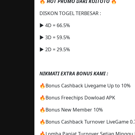
🔥
HOT PROMO DARI KOITOTO
🔥
DISKON TOGEL TERBESAR :
▶️ 4D = 66.5%
▶️ 3D = 59.5%
▶️ 2D = 29.5%
NIKMATI EXTRA BONUS KAMI :
🔥Bonus Cashback Livegame Up to 10%
🔥Bonus Freechips Dowload APK
🔥Bonus New Member 10%
🔥Bonus Cashback Turnover LiveGame 0
🔥Lomba Panjat Turnover Setiap Minggu 