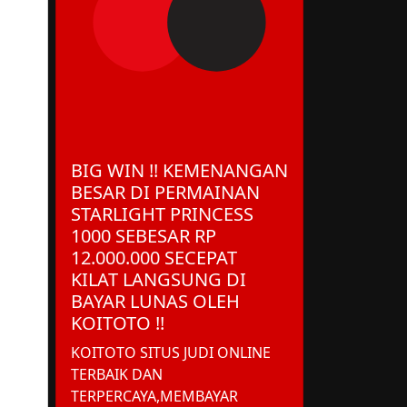
BIG WIN !! KEMENANGAN
BESAR DI PERMAINAN
STARLIGHT PRINCESS
1000 SEBESAR RP
12.000.000 SECEPAT
KILAT LANGSUNG DI
BAYAR LUNAS OLEH
KOITOTO !!
KOITOTO SITUS JUDI ONLINE
TERBAIK DAN
TERPERCAYA,MEMBAYAR