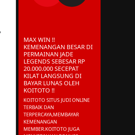
?
MAX WIN !!
KEMENANGAN BESAR DI
PERMAINAN JADE
LEGENDS SEBESAR RP
20.000.000 SECEPAT
KILAT LANGSUNG DI
BAYAR LUNAS OLEH
KOITOTO !!
KOITOTO SITUS JUDI ONLINE
TERBAIK DAN
TERPERCAYA,MEMBAYAR
KEMENANGAN
MEMBER.KOITOTO JUGA