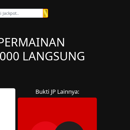
I PERMAINAN
0.000 LANGSUNG
Bukti JP Lainnya: