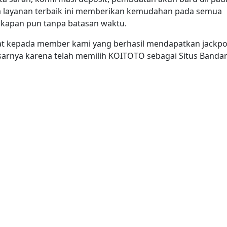
nya layanan terbaik ini memberikan kemudahan pada semua
kapan pun tanpa batasan waktu.
t kepada member kami yang berhasil mendapatkan jackpo
sarnya karena telah memilih KOITOTO sebagai Situs Banda