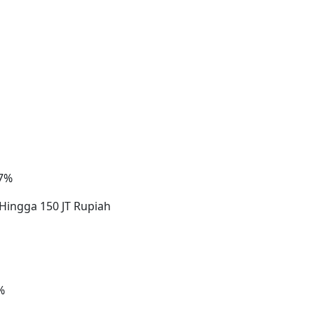
.7%
Hingga 150 JT Rupiah
%