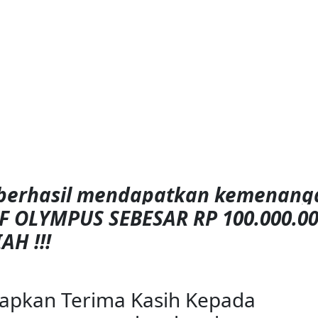
 berhasil mendapatkan kemenang
 OLYMPUS SEBESAR RP 100.000.0
AH !!!
pkan Terima Kasih Kepada