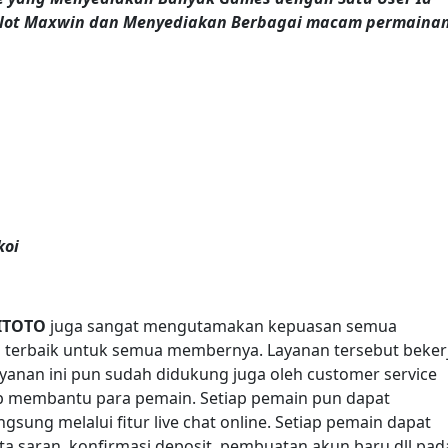
 , Slot Maxwin dan Menyediakan Berbagai macam permaina
koi
ITOTO
juga sangat mengutamakan kepuasan semua
erbaik untuk semua membernya. Layanan tersebut beker
ayanan ini pun sudah didukung juga oleh customer service
p membantu para pemain. Setiap pemain pun dapat
sung melalui fitur live chat online. Setiap pemain dapat
 saran, konfirmasi deposit, pembuatan akun baru dll pad