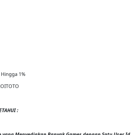
 Hingga 1%
KOITOTO
ETAHUI :
e yang Menyediakan Banyak Games dengan Satu User Id