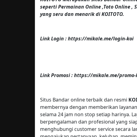
seperti Permainan Online ,Toto Online
yang seru dan menarik di KOITOTO.
Link Login : https://mikale.me/login-koi
Link Promosi : https://mikale.me/promo-
Situs Bandar online terbaik dan resmi
KO
membernya dengan memberikan layanan t
selama 24 jam non stop setiap harinya. L
berpengalaman dan profesional yang sia
menghubungi customer service secara lang
mengajukan pertanyaan, keluhan, meminta