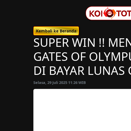
Kembali ke Beranda
SUPER WIN !! M
GATES OF OLYMP
DI BAYAR LUNAS 
Selasa, 29 Juli 2025 11:26 WIB