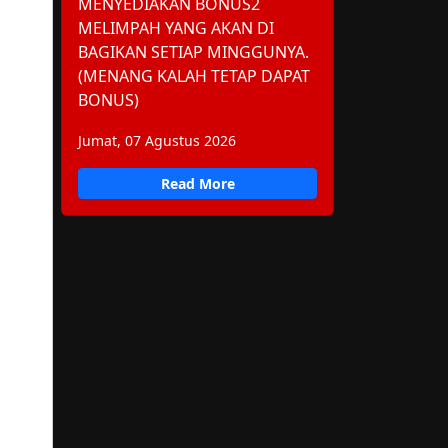
MENYEDIAKAN BONUS2
MELIMPAH YANG AKAN DI
BAGIKAN SETIAP MINGGUNYA.
(MENANG KALAH TETAP DAPAT
BONUS)
Jumat, 07 Agustus 2026
Read More