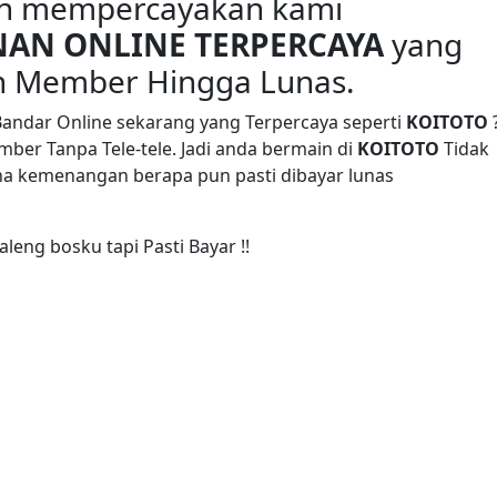
h mempercayakan kami
NAN ONLINE TERPERCAYA
yang
 Member Hingga Lunas.
andar Online sekarang yang Terpercaya seperti
KOITOTO
r Tanpa Tele-tele. Jadi anda bermain di
KOITOTO
Tidak
a kemenangan berapa pun pasti dibayar lunas
leng bosku tapi Pasti Bayar !!