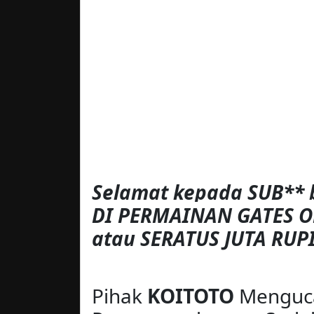
Selamat kepada SUB**
DI PERMAINAN GATES OF
atau SERATUS JUTA RUPI
Pihak
KOITOTO
Menguca