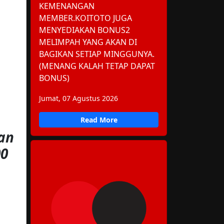
KEMENANGAN
MEMBER.KOITOTO JUGA
MENYEDIAKAN BONUS2
MELIMPAH YANG AKAN DI
BAGIKAN SETIAP MINGGUNYA.
(MENANG KALAH TETAP DAPAT
BONUS)
Jumat, 07 Agustus 2026
Read More
an
00