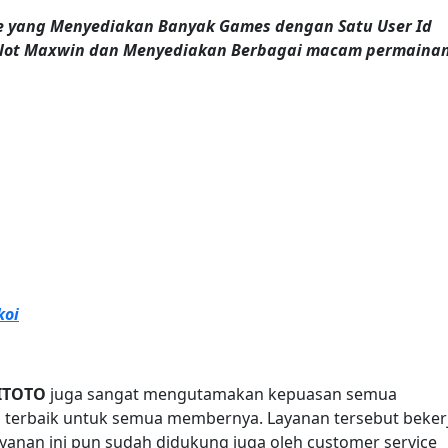
e yang Menyediakan Banyak Games dengan Satu User Id
 , Slot Maxwin dan Menyediakan Berbagai macam permaina
koi
ITOTO
juga sangat mengutamakan kepuasan semua
erbaik untuk semua membernya. Layanan tersebut beker
ayanan ini pun sudah didukung juga oleh customer service