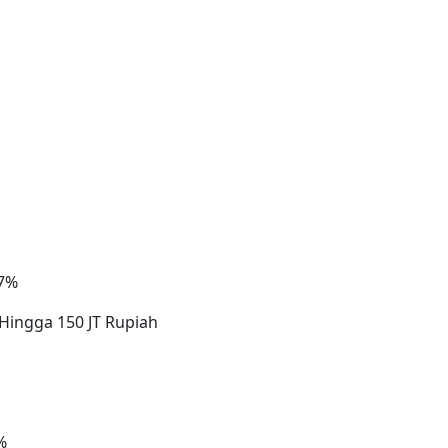
.7%
Hingga 150 JT Rupiah
%