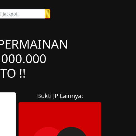
I PERMAINAN
.000.000
O !!
Bukti JP Lainnya: