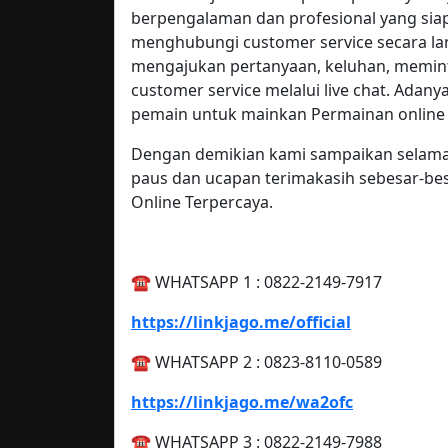
berpengalaman dan profesional yang sia
menghubungi customer service secara lang
mengajukan pertanyaan, keluhan, meminta
customer service melalui live chat. Ada
pemain untuk mainkan Permainan online 
Dengan demikian kami sampaikan selama
paus dan ucapan terimakasih sebesar-be
Online Terpercaya.
☎️ WHATSAPP 1 : 0822-2149-7917
https://linkjago.me/official
☎️ WHATSAPP 2 : 0823-8110-0589
https://linkjago.me/wa2ofc
☎️ WHATSAPP 3 : 0822-2149-7988