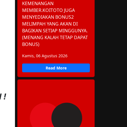
KEMENANGAN
MEMBER.KOITOTO JUGA
MENYEDIAKAN BONUS2
MELIMPAH YANG AKAN DI
BAGIKAN SETIAP MINGGUNYA.
(MENANG KALAH TETAP DAPAT
BONUS)
Kamis, 06 Agustus 2026
Read More
 !