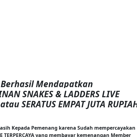
 Berhasil Mendapatkan
NAN SNAKES & LADDERS LIVE
 atau SERATUS EMPAT JUTA RUPIAH
Kasih Kepada Pemenang karena Sudah mempercayakan
NE TERPERCAYA yang membayar kemenangan Member