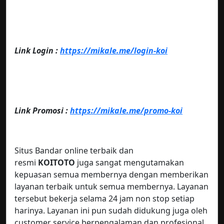
Link Login :
https://mikale.me/login-koi
Link Promosi :
https://mikale.me/promo-koi
Situs Bandar online terbaik dan
resmi
KOITOTO
juga sangat mengutamakan
kepuasan semua membernya dengan memberikan
layanan terbaik untuk semua membernya. Layanan
tersebut bekerja selama 24 jam non stop setiap
harinya. Layanan ini pun sudah didukung juga oleh
customer service berpengalaman dan profesional