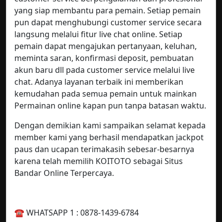
yang siap membantu para pemain. Setiap pemain
pun dapat menghubungi customer service secara
langsung melalui fitur live chat online. Setiap
pemain dapat mengajukan pertanyaan, keluhan,
meminta saran, konfirmasi deposit, pembuatan
akun baru dll pada customer service melalui live
chat. Adanya layanan terbaik ini memberikan
kemudahan pada semua pemain untuk mainkan
Permainan online kapan pun tanpa batasan waktu.
Dengan demikian kami sampaikan selamat kepada
member kami yang berhasil mendapatkan jackpot
paus dan ucapan terimakasih sebesar-besarnya
karena telah memilih KOITOTO sebagai Situs
Bandar Online Terpercaya.
☎️ WHATSAPP 1 : 0878-1439-6784