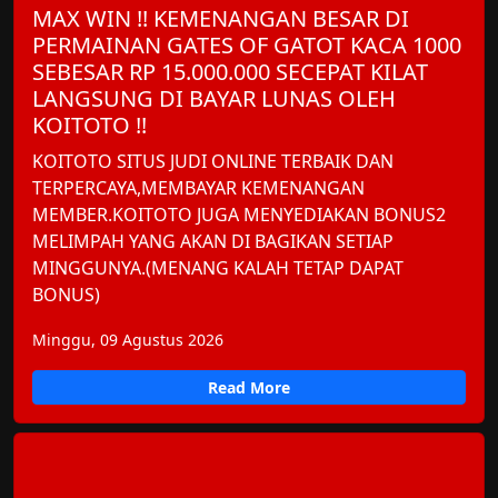
MAX WIN !! KEMENANGAN BESAR DI
PERMAINAN GATES OF GATOT KACA 1000
SEBESAR RP 15.000.000 SECEPAT KILAT
LANGSUNG DI BAYAR LUNAS OLEH
KOITOTO !!
KOITOTO SITUS JUDI ONLINE TERBAIK DAN
TERPERCAYA,MEMBAYAR KEMENANGAN
MEMBER.KOITOTO JUGA MENYEDIAKAN BONUS2
MELIMPAH YANG AKAN DI BAGIKAN SETIAP
MINGGUNYA.(MENANG KALAH TETAP DAPAT
BONUS)
Minggu, 09 Agustus 2026
Read More