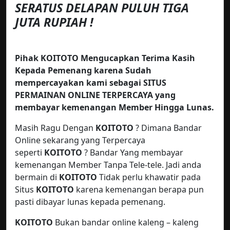
SERATUS DELAPAN PULUH TIGA
JUTA RUPIAH !
Pihak KOITOTO Mengucapkan Terima Kasih
Kepada Pemenang karena Sudah
mempercayakan kami sebagai SITUS
PERMAINAN ONLINE TERPERCAYA yang
membayar kemenangan Member Hingga Lunas.
Masih Ragu Dengan
KOITOTO
? Dimana Bandar
Online sekarang yang Terpercaya
seperti
KOITOTO
? Bandar Yang membayar
kemenangan Member Tanpa Tele-tele. Jadi anda
bermain di
KOITOTO
Tidak perlu khawatir pada
Situs
KOITOTO
karena kemenangan berapa pun
pasti dibayar lunas kepada pemenang.
KOITOTO
Bukan bandar online kaleng – kaleng