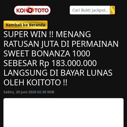
Kembali ke Beranda
SUPER WIN !! MENANG
RATUSAN JUTA DI PERMAINAN
SWEET BONANZA 1000
SEBESAR Rp 183.000.000
LANGSUNG DI BAYAR LUNAS
OLEH KOITOTO !!
Sabtu, 20 Juni 2026 02:30 WIB