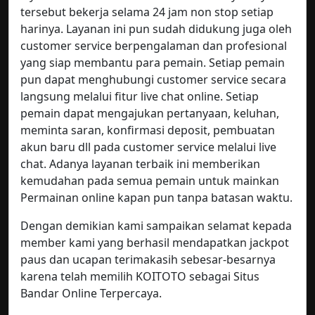
tersebut bekerja selama 24 jam non stop setiap
harinya. Layanan ini pun sudah didukung juga oleh
customer service berpengalaman dan profesional
yang siap membantu para pemain. Setiap pemain
pun dapat menghubungi customer service secara
langsung melalui fitur live chat online. Setiap
pemain dapat mengajukan pertanyaan, keluhan,
meminta saran, konfirmasi deposit, pembuatan
akun baru dll pada customer service melalui live
chat. Adanya layanan terbaik ini memberikan
kemudahan pada semua pemain untuk mainkan
Permainan online kapan pun tanpa batasan waktu.
Dengan demikian kami sampaikan selamat kepada
member kami yang berhasil mendapatkan jackpot
paus dan ucapan terimakasih sebesar-besarnya
karena telah memilih KOITOTO sebagai Situs
Bandar Online Terpercaya.