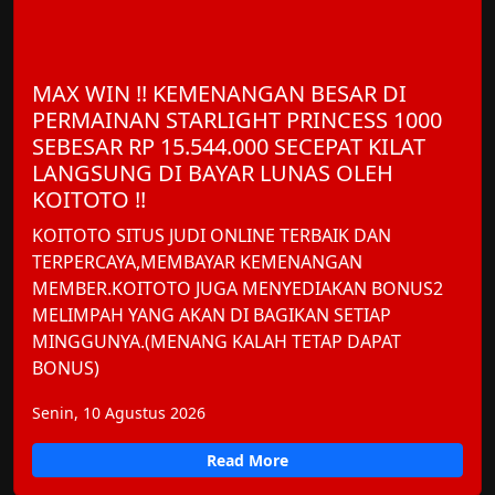
MAX WIN !! KEMENANGAN BESAR DI
PERMAINAN STARLIGHT PRINCESS 1000
SEBESAR RP 15.544.000 SECEPAT KILAT
LANGSUNG DI BAYAR LUNAS OLEH
KOITOTO !!
KOITOTO SITUS JUDI ONLINE TERBAIK DAN
TERPERCAYA,MEMBAYAR KEMENANGAN
MEMBER.KOITOTO JUGA MENYEDIAKAN BONUS2
MELIMPAH YANG AKAN DI BAGIKAN SETIAP
MINGGUNYA.(MENANG KALAH TETAP DAPAT
BONUS)
Senin, 10 Agustus 2026
Read More